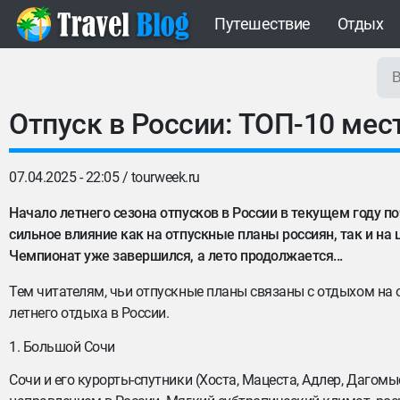
Путешествие
Отдых
Отпуск в России: ТОП-10 мес
07.04.2025 - 22:05 /
tourweek.ru
Начало летнего сезона отпусков в России в текущем году п
сильное влияние как на отпускные планы россиян, так и на 
Чемпионат уже завершился, а лето продолжается...
Тем читателям, чьи отпускные планы связаны с отдыхом на
летнего отдыха в России.
1. Большой Сочи
Сочи и его курорты-спутники (Хоста, Мацеста, Адлер, Дагом