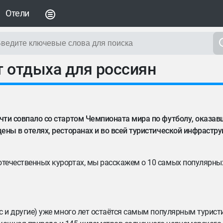
Отели
т отдыха для россиян
очти совпало со стартом Чемпионата мира по футболу, оказа
цены в отелях, ресторанах и во всей туристической инфрастру
 отечественных курортах, мы расскажем о 10 самых популярны
ыс и другие) уже много лет остаётся самым популярным турис