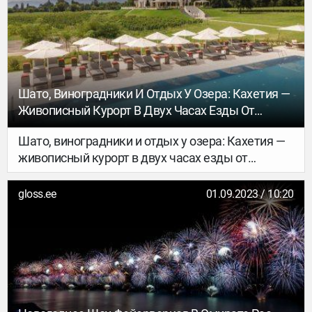
Шато, Виноградники И Отдых У Озера: Кахетия —
Живописный Курорт В Двух Часах Езды От
Тбилиси
Шато, виноградники и отдых у озера: Кахетия —
живописный курорт в двух часах езды от
Тбилиси
gloss.ee
01.09.2023 / 10:20