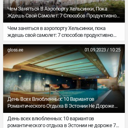
Чем Заняться В Аэропорту Хельсинки, Пока
Ждешь Свой Самолет: 7 Способов Продуктивно
Провести Время
Чем заняться в аэропорту Хельсинки, пока
ждешь свой самолет: 7 способов продуктивно
провести время
gloss.ee
01.09.2023 / 10:25
День Всех Влюбленных: 10 Вариантов
Романтического Отдыха В Эстонии Не Дороже
77 Евро
День всех влюбленных: 10 вариантов
романтического отдыха в Эстонии не дороже 77