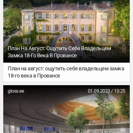
заливов…
План На Август: Ощутить Себя Владельцем
Замка 18-Го Века В Провансе
План на август: ощутить себя владельцем замка
18-го века в Провансе
gloss.ee
01.09.2023 / 10:25