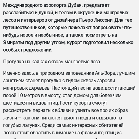
Международного аэропорта Дубая, предлагает
расслабиться и душой, и телом в окружении мангровых
лесов и интерьеров от дизайнера Пьеро Лиссони. Для тех
путешественников, которые пожелают попробовать что-
нибудь новое и необычное, а также посмотреть на
Эмираты под другим углом, курорт подготовил несколько
особых предложений.
Прогулка на каяках сквозь мангровые леса
Именно здесь, в природном заповеднике Аль-Зора, лучшим
занятием станет прогулка с гидом сквозь заросли
мангровых деревьев. Настоящий лес на воде, достигающий
порой 10 метров в высоту, стал домом для более чем
шестидесяти видов птиц. Гости курорта смогут
рассмотреть пернатых вблизи и узнать все про их образ
жизни – как они питаются, вьют гнезда и отдыхают в
голубых лагунах. Среди самых интересных обитателей
лесов стоит обратить внимание на фламинго, птиц из