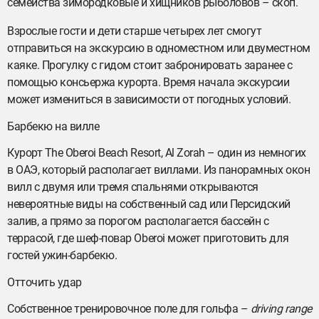
семейства зимородковые и хищников рыболовов – скоп.
Взрослые гости и дети старше четырех лет смогут
отправиться на экскурсию в одноместном или двуместном
каяке. Прогулку с гидом стоит забронировать заранее с
помощью консьержа курорта. Время начала экскурсии
может измениться в зависимости от погодных условий.
Барбекю на вилле
Курорт The Oberoi Beach Resort, Al Zorah – один из немногих
в ОАЭ, который располагает виллами. Из панорамных окон
вилл с двумя или тремя спальнями открываются
невероятные виды на собственный сад или Персидский
залив, а прямо за порогом располагается бассейн с
террасой, где шеф-повар Oberoi может приготовить для
гостей ужин-барбекю.
Отточить удар
Собственное тренировочное поле для гольфа –
driving range