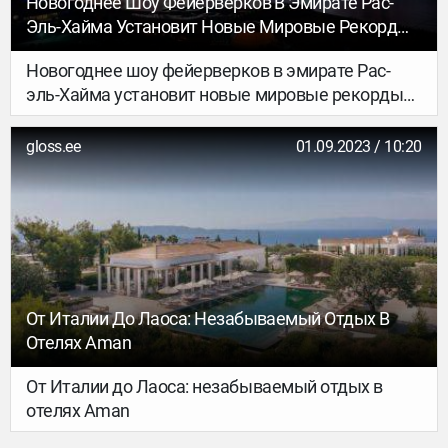
Новогоднее Шоу Фейерверков В Эмирате Рас-
Эль-Хайма Установит Новые Мировые Рекорды
Гиннесса
Новогоднее шоу фейерверков в эмирате Рас-
эль-Хайма установит новые мировые рекорды
Гиннесса
gloss.ee
01.09.2023 / 10:20
От Италии До Лаоса: Незабываемый Отдых В
Отелях Aman
От Италии до Лаоса: незабываемый отдых в
отелях Aman