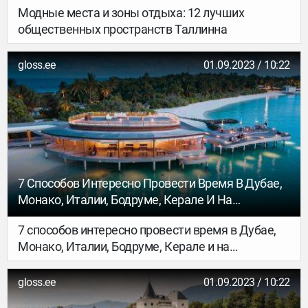
Модные места и зоны отдыха: 12 лучших
общественных пространств Таллинна
gloss.ee
01.09.2023 / 10:22
7 Способов Интересно Провести Время В Дубае,
Монако, Италии, Бодруме, Керале И На
Мальдивах Этим Летом
7 способов интересно провести время в Дубае,
Монако, Италии, Бодруме, Керале и на
Мальдивах этим летом
gloss.ee
01.09.2023 / 10:22