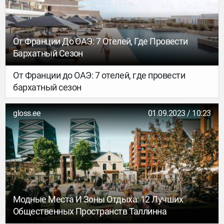
От Франции До ОАЭ: 7 Отелей, Где Провести
Бархатный Сезон
От Франции до ОАЭ: 7 отелей, где провести
бархатный сезон
gloss.ee
01.09.2023 / 10:23
Модные Места И Зоны Отдыха: 12 Лучших
Общественных Пространств Таллинна