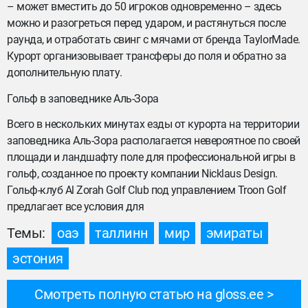
– может вместить до 50 игроков одновременно – здесь
можно и разогреться перед ударом, и растянуться после
раунда, и отработать свинг с мячами от бренда TaylorMade.
Курорт организовывает трансферы до поля и обратно за
дополнительную плату.
Гольф в заповеднике Аль-Зора
Всего в нескольких минутах езды от курорта на территории
заповедника Аль-Зора располагается невероятное по своей
площади и ландшафту поле для профессиональной игры в
гольф, созданное по проекту компании Nicklaus Design.
Гольф-клуб Al Zorah Golf Club под управлением Troon Golf
предлагает все условия для
Темы:
оаэ
таллинн
мир
эмираты
эстония
Смотреть полную статью на gloss.ee