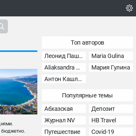
Топ авторов
Леонид Пашковский
Maria Gulina
Aliaksandra Murashka
Мария Гулина
Антон Кашликов
Популярные темы
Абхазская
Депозит
Журнал NV
НВ Travel
днями.
ть бюджетно.
Путешествие
Covid-19