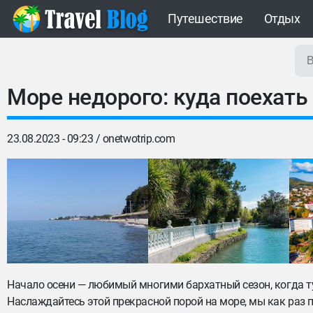
Путешествие
Отдых
Море недорого: куда поехать
23.08.2023 - 09:23 /
onetwotrip.com
Начало осени — любимый многими бархатный сезон, когда т
Наслаждайтесь этой прекрасной порой на море, мы как раз п