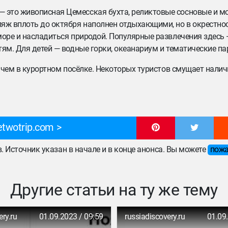
 это живописная Цемесская бухта, реликтовые сосновые и 
ляж вплоть до октября наполнен отдыхающими, но в окрестно
море и насладиться природой. Популярные развлечения здесь 
ям. Для детей — водные горки, океанариум и тематические па
, чем в курортном посёлке. Некоторых туристов смущает налич
twotrip.com
ов. Источник указан в начале и в конце анонса. Вы можете
пожа
Другие статьи на ту же тему
ery.ru
01.09.2023 / 09:59
russiadiscovery.ru
01.09