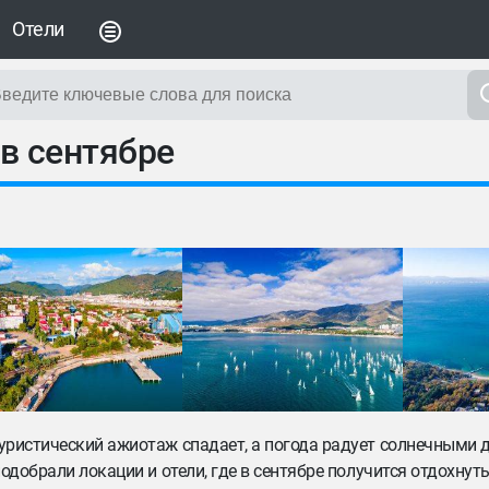
Отели
 в сентябре
уристический ажиотаж спадает, а погода радует солнечными 
одобрали локации и отели, где в сентябре получится отдохну