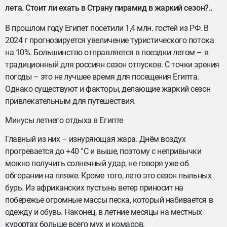
лета. Стоит ли ехать в Страну пирамид в жаркий сезон?..
В прошлом году Египет посетили 1,4 млн. гостей из РФ. В
2024 г прогнозируется увеличение туристического потока
на 10%. Большинство отправляется в поездки летом – в
традиционный для россиян сезон отпусков. С точки зрения
погоды – это не лучшее время для посещения Египта.
Однако существуют и факторы, делающие жаркий сезон
привлекательным для путешествия.
Минусы летнего отдыха в Египте
Главный из них – изнуряющая жара. Днём воздух
прогревается до +40 °С и выше, поэтому с непривычки
можно получить солнечный удар, не говоря уже об
обгорании на пляже. Кроме того, лето это сезон пыльных
бурь. Из африканских пустынь ветер приносит на
побережье огромные массы песка, который набивается в
одежду и обувь. Наконец, в летние месяцы на местных
курортах больше всего мух и комаров.