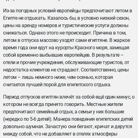
Из-за погодных условий европейцы предпочитают летом в
Египте не отдыхать. Казалось бы, в условно низкий сезон,
цены на аренду номеров и туристические услуги должны
снижаться. Однако этого не происходит. Причина в том,
летом в отпуска массово уходят сами египтяне. В жаркое
время года они едут на курорты Красного моря, замещая
собой временно выбывших европейцев. В результате –
отели и прочие учреждения, обслуживающие туристов, от
недостатка клиентов не страдают. Соответственно, цены
летом – лишь немного ниже, чем осенью, которая
считается лучшей порой для египетского отдыха.
Период отпусков египтян влечёт за собой ещё один минус, о
котором не всегда принято говорить. Местные жители
предпочитают семейный отдых, а семьи у них большие
(нередко по 5-6 детей). Манера поведения египетских детей
довольно шумная. Зачастую они бегают, кричат и дерутся
между собой, что не добавляет в отелях атмосферы