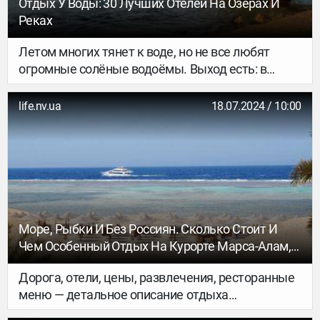
Отдых У Воды: 30 Лучших Отелей На Озёрах И
Реках
Летом многих тянет к воде, но не все любят
огромные солёные водоёмы. Выход есть: в
России больше двух миллионов озёр, а про
количество рек и говорить не будем. Конечно,
life.nv.ua
18.07.2024 / 10:00
вариантов размещения на этих богатствах тоже
немало, но мы отобрали тридцать лучших. Вам
осталось только забронировать!
Море, Рыбки И Без Россиян. Сколько Стоит И
Чем Особенный Отдых На Курорте Марса-Алам,
И Не Слишком Ли Жарко Там Летом
Дорога, отели, цены, развлечения, ресторанные
меню — детальное описание отдыха
на египетском курорте Марса-Алам, где NV