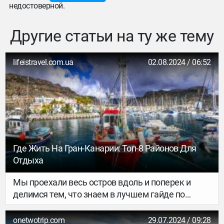
недостоверной.
Другие статьи на ту же тему
lifeistravel.com.ua
02.08.2024 / 06:52
Где Жить На Гран-Канарии: Топ-8 Районов Для
Отдыха
Мы проехали весь остров вдоль и поперек и
делимся тем, что знаем в лучшем гайде по
регионам Гран-Канарии.
onetwotrip.com
29.07.2024 / 09:28