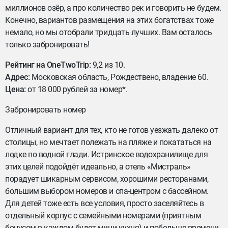
миллионов озёр, а про количество рек и говорить не будем.
Конечно, вариантов размещения на этих богатствах тоже
немало, но мы отобрали тридцать лучших. Вам осталось
только забронировать!
Рейтинг на OneTwoTrip:
9,2 из 10.
Адрес:
Московская область, Рождествено, владение 60.
Цена:
от 18 000 рублей за номер*.
Забронировать номер
Отличный вариант для тех, кто не готов уезжать далеко от
столицы, но мечтает полежать на пляже и покататься на
лодке по водной глади. Истринское водохранилище для
этих целей подойдёт идеально, а отель «Мистраль»
порадует шикарным сервисом, хорошими ресторанами,
большим выбором номеров и спа-центром с бассейном.
Для детей тоже есть все условия, просто заселяйтесь в
отдельный корпус с семейными номерами (приятным
бонусом в каждом будет мини-кухня) и побольше времени