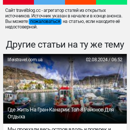
Сайт travelblog.cc - агрегатор статей из открытых
источников. Источник указан в начале и в конце анонса.
Вы можете
пожаловаться
на статью, если находите её
недостоверной.
Другие статьи на ту же тему
lifeistravel.com.ua
02.08.2024 / 06:52
Где Жить На Гран-Канарии: Топ-8 Районов Для
Отдыха
Мы проехали весь остров вдоль и поперек и