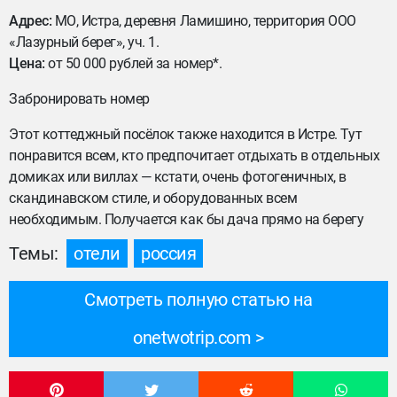
Адрес:
МО, Истра, деревня Ламишино, территория ООО
«Лазурный берег», уч. 1.
Цена:
от 50 000 рублей за номер*.
Забронировать номер
Этот коттеджный посёлок также находится в Истре. Тут
понравится всем, кто предпочитает отдыхать в отдельных
домиках или виллах — кстати, очень фотогеничных, в
скандинавском стиле, и оборудованных всем
необходимым. Получается как бы дача прямо на берегу
Темы:
отели
россия
Смотреть полную статью на
onetwotrip.com