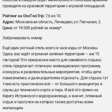
проводите на красивой территории с игровой площадкой.
Рейтинг на OneTwoTrip:
7,6 из 10.
Адрес:
Московская область, Лечищево, ул. Песчаная, 2.
Цена:
от 18 000 рублей за номер*.
Забронировать номер
Ещё один уютный отель всего в часе езды от Москвы.
Здесь вас ждёт огромная зелёная территория — аж 15
гектаров! Это прекрасное место для семейного отдыха:
отель предлагает отличную анимационную программу,
конкурсы и развлекательные мероприятия, чтобы дети
повеселились и дали родителям отдохнуть. Для отдыха тут
тоже есть практически всё — от большого аквацентра и
сауны до теннисного корта и тира. И всё это прямо на
берегу Истринского водохранилища, а значит, пляжный
отдых и прогулки на катерах также доступны всем
желающим.