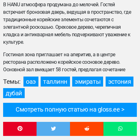
В HANU атмосфера продумана до мелочей. Гостей
встречает бронзовая дверь, ведущая в пространство, где
традиционные корейские элементы сочетаются с
элегантной роскошью. Ореховое дерево, черепичная
кладка и антикварная мебель подчеркивают уважение к
культуре.
Гостиная зона приглашает на аперитив, а в центре
ресторана расположено корейское сосновое дерево.
Основной зал вмещает 58 гостей, предлагая сочетание
Темы:
оаэ
таллинн
эмираты
эстония
дубай
Смотреть полную статью на gloss.ee