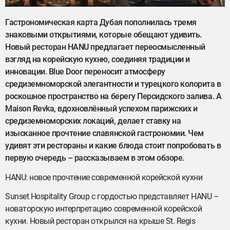
Гастрономическая карта Дубая пополнилась тремя
знаковыми открытиями, которые обещают удивить.
Новый ресторан HANU предлагает переосмысленный
взгляд на корейскую кухню, соединяя традиции и
инновации. Blue Door переносит атмосферу
средиземноморской элегантности и турецкого колорита в
роскошное пространство на берегу Персидского залива. А
Maison Revka, вдохновлённый успехом парижских и
средиземноморских локаций, делает ставку на
изысканное прочтение славянской гастрономии. Чем
удивят эти рестораны и какие блюда стоит попробовать в
первую очередь – рассказываем в этом обзоре.
HANU: новое прочтение современной корейской кухни
Sunset Hospitality Group с гордостью представляет HANU –
новаторскую интерпретацию современной корейской
кухни. Новый ресторан открылся на крыше St. Regis