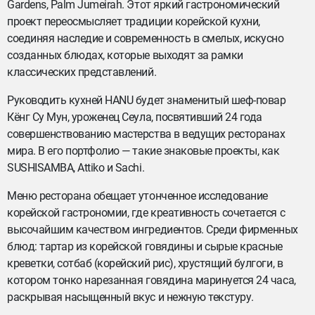
Gardens, Palm Jumeirah. Этот яркий гастрономический
проект переосмысляет традиции корейской кухни,
соединяя наследие и современность в смелых, искусно
созданных блюдах, которые выходят за рамки
классических представлений.
Руководить кухней HANU будет знаменитый шеф-повар
Кёнг Су Мун, уроженец Сеула, посвятивший 24 года
совершенствованию мастерства в ведущих ресторанах
мира. В его портфолио — такие знаковые проекты, как
SUSHISAMBA, Attiko и Sachi.
Меню ресторана обещает утонченное исследование
корейской гастрономии, где креативность сочетается с
высочайшим качеством ингредиентов. Среди фирменных
блюд: тартар из корейской говядины и сырые красные
креветки, сотбаб (корейский рис), хрустящий булгоги, в
котором тонко нарезанная говядина маринуется 24 часа,
раскрывая насыщенный вкус и нежную текстуру.