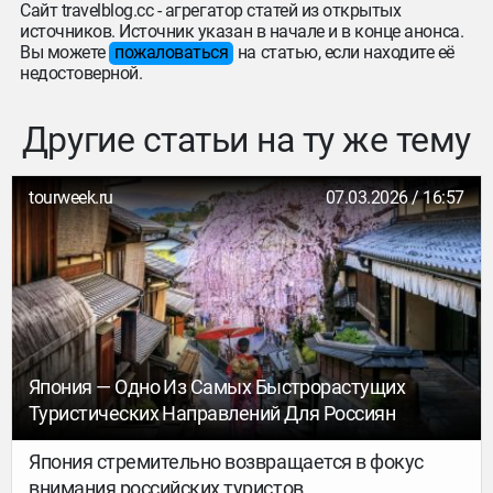
Сайт travelblog.cc - агрегатор статей из открытых
источников. Источник указан в начале и в конце анонса.
Вы можете
пожаловаться
на статью, если находите её
недостоверной.
Другие статьи на ту же тему
tourweek.ru
07.03.2026 / 16:57
Япония — Одно Из Самых Быстрорастущих
Туристических Направлений Для Россиян
Япония стремительно возвращается в фокус
внимания российских туристов.