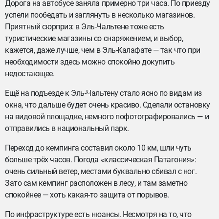
Дорога на автобусе заняла примерно три часа. По приезду
успели пообедать и заглянуть в несколько магазинов.
Приятный сюрприз: в Эль-Чальтене тоже есть
туристические магазины со снаряжением, и выбор,
кажется, даже лучше, чем в Эль-Калафате — так что при
необходимости здесь можно спокойно докупить
недостающее.
Ещё на подъезде к Эль-Чальтену стало ясно по видам из
окна, что дальше будет очень красиво. Сделали остановку
на видовой площадке, немного пофотографировались — и
отправились в национальный парк.
Переход до кемпинга составил около 10 км, шли чуть
больше трёх часов. Погода «классическая Патагония»:
очень сильный ветер, местами буквально сбивал с ног.
Зато сам кемпинг расположен в лесу, и там заметно
спокойнее — хоть какая-то защита от порывов.
По инфраструктуре есть нюансы. Несмотря на то, что