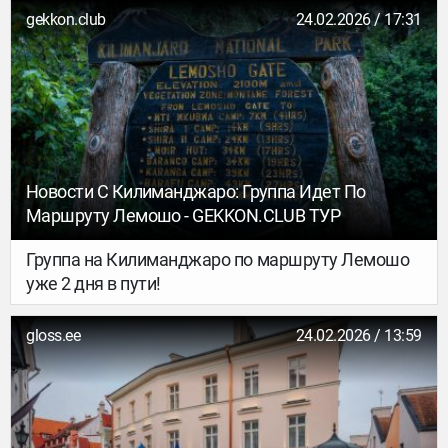
gekkon.club
24.02.2026 / 17:31
Новости С Килиманджаро: Группа Идет По
Маршруту Лемошо - GEKKON.CLUB ТУР
Группа на Килиманджаро по маршруту Лемошо
уже 2 дня в пути!
gloss.ee
24.02.2026 / 13:59