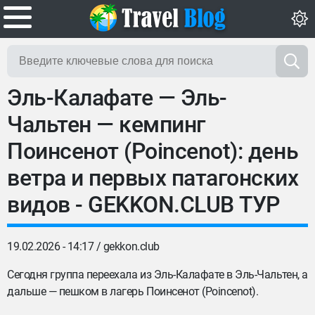
Эль-Калафате — Эль-
Чальтен — кемпинг
Поинсенот (Poincenot): день
ветра и первых патагонских
видов - GEKKON.CLUB ТУР
19.02.2026 - 14:17 /
gekkon.club
Сегодня группа переехала из Эль-Калафате в Эль-Чальтен, а
дальше — пешком в лагерь Поинсенот (Poincenot).