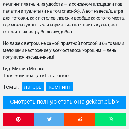
кемпинг платный, из удобств — в основном площадки под
палатки и туалеты (и на том спасибо). А вот навеса/шатра
для готовки, как и столов, лавок и вообще какого-то места,
где можно укрыться и нормально поставить кухню, нет —
готовить на ветру было неудобно.
Но даже с ветром, не самой приятной погодой и бытовыми
мелочами настроение у всех осталось хорошим — день
получился насыщенным!
Гид: Михаил Мазоха
Трек: Большой тур в Патагонию
Темы:
лагерь
кемпинг
Смотреть полную статью на gekkon.club