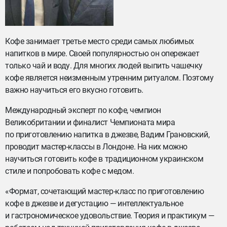
Кофе занимает третье место среди самых любимых
напитков в мире. Своей популярностью он опережает
только чай и воду. Для многих людей выпить чашечку
кофе является неизменным утренним ритуалом. Поэтому
важно научиться его вкусно готовить.
Международный эксперт по кофе, чемпион
Великобритании и финалист Чемпионата мира
по приготовлению напитка в джезве, Вадим Грановский,
проводит мастер-классы в Лондоне. На них можно
научиться готовить кофе в традиционном украинском
стиле и попробовать кофе с медом.
«Формат, сочетающий мастер-класс по приготовлению
кофе в джезве и дегустацию — интеллектуальное
и гастрономическое удовольствие. Теория и практикум —