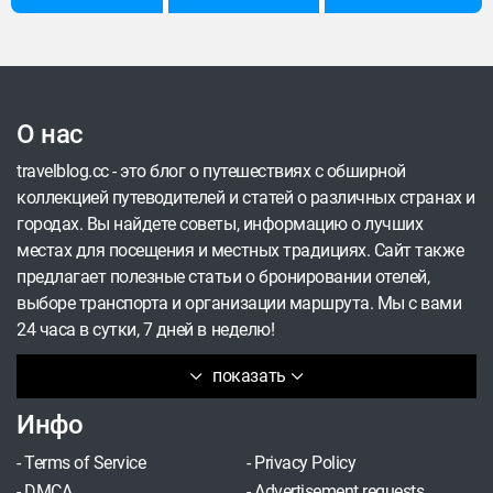
роскошью.
О нас
travelblog.cc - это блог о путешествиях с обширной
коллекцией путеводителей и статей о различных странах и
городах. Вы найдете советы, информацию о лучших
местах для посещения и местных традициях. Сайт также
предлагает полезные статьи о бронировании отелей,
выборе транспорта и организации маршрута. Мы с вами
24 часа в сутки, 7 дней в неделю!
показать
Инфо
-
Terms of Service
-
Privacy Policy
-
DMCA
-
Advertisement requests