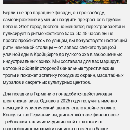
Берлин не про парадные фасады, он про свободу,
самовыражение и умение находить прекрасное в грубом
бетоне. Этот город постоянно меняется, перестраивается и
пульсирует в ритме жёсткого баса. За 48 часов вы не
просто пробежитесь по улицам, вы почувствуете настоящий
ритм немецкой столицы — от запаха свежего турецкой
уличной еды в Кройцберге до гулкого эха в заброшенных
индустриальных зонах. Мы составили для вас маршрут,
который обойдёт стороной банальные туристические
тропы и покажет эстетику городских окраин, масштабных
муралов и секретных культурных центров.
Для поездки в Германию понадобится действующая
шенгенская виза. Однако в 2026 году получить именно
немецкий туристический шенген стало крайне сложно.
Консульство Германии выдвигает жёсткие финансовые
требования: наличие медицинской страховки от
европейских компаний и выписка со счёта в банке,