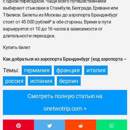
с одной пересадкой. Чаще всего путешественники
выбирают стыковки в Стамбуле, Белграде, Ереване или
Тбилиси. Билеты из Москвы до аэропорта Бранденбург
стоят от 45 000 рублей* в обе стороны. Время в пути
варьируется от 10 до 16 часов в зависимости от
длительности пересадки.
Купить билет
Как добраться из аэропорта Бранденбург (код аэропорта –
Темы:
германия
франция
италия
россия
испания
берлин
Смотреть полную статью на
onetwotrip.com