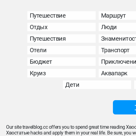
Путешествие
Маршрут
Отдых
Люди
Путешествия
Знаменитос
Отели
Транспорт
Бюджет
Приключен
Круиз
Аквапарк
Дети
Our site travelblog.cc offers you to spend great time reading Хв
Хвостатые hacks and apply them in your real life. Be sure, you won’t