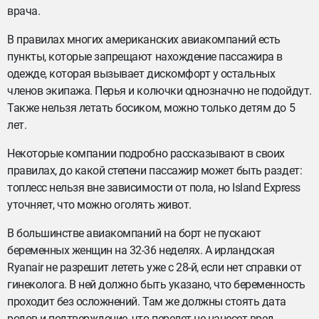
врача.
В правилах многих американских авиакомпаний есть
пункты, которые запрещают нахождение пассажира в
одежде, которая вызывает дискомфорт у остальных
членов экипажа. Перья и колючки однозначно не подойдут.
Также нельзя летать босиком, можно только детям до 5
лет.
Некоторые компании подробно рассказывают в своих
правилах, до какой степени пассажир может быть раздет:
топлесс нельзя вне зависимости от пола, но Island Express
уточняет, что можно оголять живот.
В большинстве авиакомпаний на борт не пускают
беременных женщин на 32-36 неделях. А ирландская
Ryanair не разрешит лететь уже с 28-й, если нет справки от
гинеколога. В ней должно быть указано, что беременность
проходит без осложнений. Там же должны стоять дата
родов и подтверждение, что перелет не нанесет вред