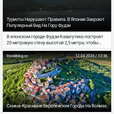
Туристы Нарушают Правила. В Японии Закроют
Популярный Вид На Гору Фудзи
В японском городе Фудзи-Кавагутико построят
20 метровую стену высотой 2,5 метра, чтобы
закрыть популрный вид на гору Фудзи.
travelblog.cc
12.04.2024 / 12:36
Самые Красивые Европейские Города На Холмах