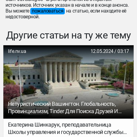
источников. Источник указан в начале и в конце анонса.
Вы можете
пожаловаться
на статью, если находите её
недостоверной.
Другие статьи на ту же тему
life.nv.ua
12.05.2024 / 03:17
Нетуристический Вашингтон. Глобальность,
Провинциализм, Tinder Для Поиска Друзей И
Необычные Местные Традиции
Екатерина Шинкарук, преподавательница
Школы управления и государственной службы