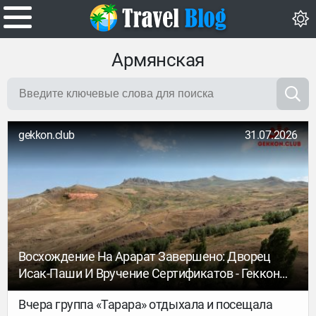
Армянская
gekkon.club
31.07.2026
Восхождение На Арарат Завершено: Дворец
Исак-Паши И Вручение Сертификатов - Геккон
Клуб Тур
Вчера группа «Тарара» отдыхала и посещала