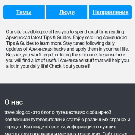
Темы
Люди
Направления
Our site travelblog.cc offers you to spend great time reading
Армянская latest Tips & Guides. Enjoy scrolling Армянская
Tips & Guides to learn more. Stay tuned following daily
updates of Армянская hacks and apply them in your real life.
Be sure, you won’t regret entering the site once, because here
you will find a lot of useful Армянская stuff that will help you
a lot in your daily life! Check it out yourself!
О нас
travelblog.cc - это блог о путешествиях с обширной
коллекцией путеводителей и статей о различных странах и
городах. Вы найдете советы, информацию о лучших
местах для посещения и местных традициях. Сайт также