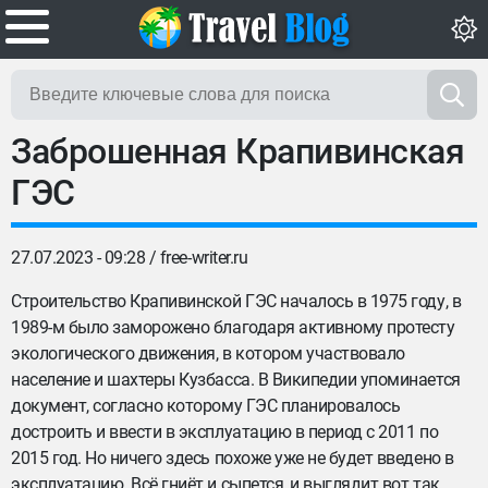
Заброшенная Крапивинская
ГЭС
27.07.2023 - 09:28 /
free-writer.ru
Строительство Крапивинской ГЭС началось в 1975 году, в
1989-м было заморожено благодаря активному протесту
экологического движения, в котором участвовало
население и шахтеры Кузбасса. В Википедии упоминается
документ, согласно которому ГЭС планировалось
достроить и ввести в эксплуатацию в период с 2011 по
2015 год. Но ничего здесь похоже уже не будет введено в
эксплуатацию. Всё гниёт и сыпется, и выглядит вот так.