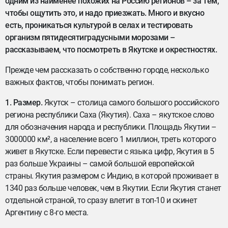
одним из наименее похожих на Россию регионов – за тем,
чтобы ощутить это, и надо приезжать. Много и вкусно
есть, проникаться культурой в селах и тестировать
организм пятидесятиградусными морозами –
рассказываем, что посмотреть в Якутске и окрестностях.
Прежде чем рассказать о собственно городе, несколько
важных фактов, чтобы понимать регион.
1. Размер.
Якутск – столица самого большого российского
региона республики Саха (Якутия). Саха – якутское слово
для обозначения народа и республики. Площадь Якутии –
3000000 км², а население всего 1 миллион, треть которого
живет в Якутске. Если перевести с языка цифр, Якутия в 5
раз больше Украины – самой большой европейской
страны. Якутия размером с Индию, в которой проживает в
1340 раз больше человек, чем в Якутии. Если Якутия станет
отдельной страной, то сразу влетит в топ-10 и скинет
Аргентину с 8-го места.