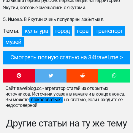
называли первых русских переселенцев на территорию
Якутии, которые смешались с якутами.
5. Имена.
В Якутии очень популярны забытые в
Темы:
культура
город
гора
транспорт
музей
Смотреть полную статью на 34travel.me
Сайт travelblog.cc - агрегатор статей из открытых
источников. Источник указан в начале и в конце анонса.
Вы можете
пожаловаться
на статью, если находите её
недостоверной.
Другие статьи на ту же тему