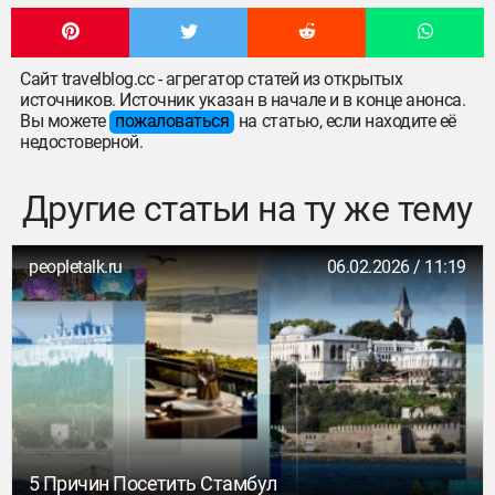
Сайт travelblog.cc - агрегатор статей из открытых
источников. Источник указан в начале и в конце анонса.
Вы можете
пожаловаться
на статью, если находите её
недостоверной.
Другие статьи на ту же тему
peopletalk.ru
06.02.2026 / 11:19
5 Причин Посетить Стамбул