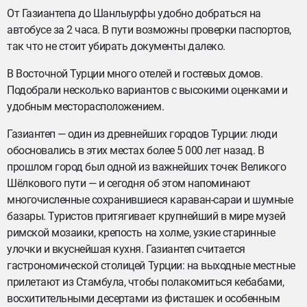
От Газиантепа до Шанлыурфы удобно добраться на
автобусе за 2 часа. В пути возможны проверки паспортов,
так что не стоит убирать документы далеко.
В Восточной Турции много отелей и гостевых домов.
Подобрали несколько вариантов с высокими оценками и
удобным месторасположением.
Газиантеп — один из древнейших городов Турции: люди
обосновались в этих местах более 5 000 лет назад. В
прошлом город был одной из важнейших точек Великого
Шёлкового пути — и сегодня об этом напоминают
многочисленные сохранившиеся караван-сараи и шумные
базары. Туристов притягивает крупнейший в мире музей
римской мозаики, крепость на холме, узкие старинные
улочки и вкуснейшая кухня. Газиантеп считается
гастрономической столицей Турции: на выходные местные
прилетают из Стамбула, чтобы полакомиться кебабами,
восхитительными десертами из фисташек и особенным