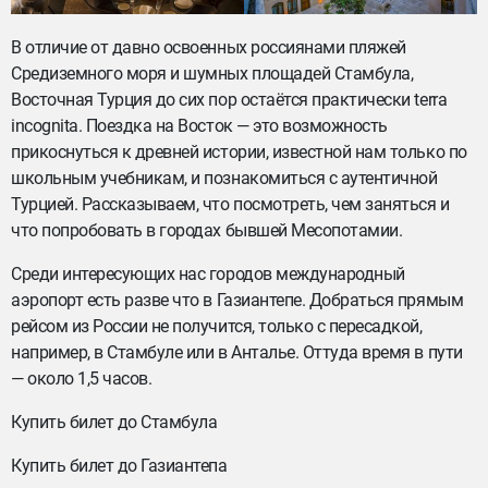
В отличие от давно освоенных россиянами пляжей
Средиземного моря и шумных площадей Стамбула,
Восточная Турция до сих пор остаётся практически terra
incognita. Поездка на Восток — это возможность
прикоснуться к древней истории, известной нам только по
школьным учебникам, и познакомиться с аутентичной
Турцией. Рассказываем, что посмотреть, чем заняться и
что попробовать в городах бывшей Месопотамии.
Среди интересующих нас городов международный
аэропорт есть разве что в Газиантепе. Добраться прямым
рейсом из России не получится, только с пересадкой,
например, в Стамбуле или в Анталье. Оттуда время в пути
— около 1,5 часов.
Купить билет до Стамбула
Купить билет до Газиантепа