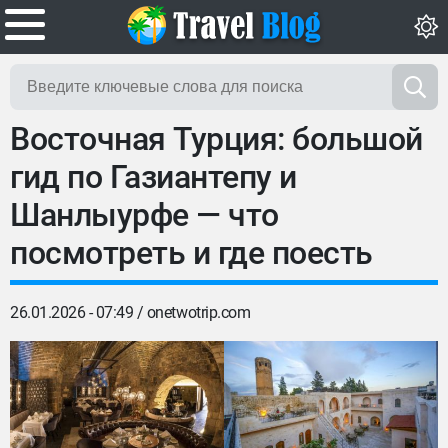
Восточная Турция: большой
гид по Газиантепу и
Шанлыурфе — что
посмотреть и где поесть
26.01.2026 - 07:49 /
onetwotrip.com