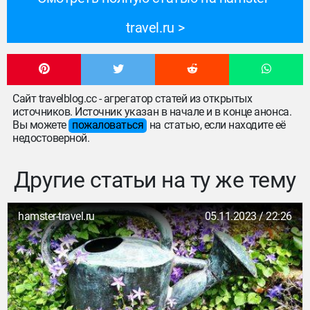
travel.ru
Сайт travelblog.cc - агрегатор статей из открытых
источников. Источник указан в начале и в конце анонса.
Вы можете
пожаловаться
на статью, если находите её
недостоверной.
Другие статьи на ту же тему
hamster-travel.ru
05.11.2023 / 22:26