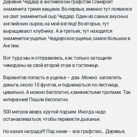
Деревня Чеддер в английском графстве Сомерсет
знаменита тремя вещами. Во-первых, именно тут появился
на свет знаменитый сыр Чеддер. Один из самых вкусных
английских сыров, на мой взгляд! Во-вторых, тут
выращивают клубнику. А в-третьих, тут находится
знаменитое ущелье. Чеддерское ущелье, самое большое в
Англии.
Вот туда мы и отправились, как только затащили
чемоданы на свой второй этаж в гостинице.
Вариантов попасть в ущелье – два. Можно заплатить
деньги, около 10 фунтов, и подниматься по лестнице,
цивильно. А можно бесплатно, каменистыми тропами. Так
интереснее! Пошли бесплатно.
500 метров вверх, крутой подъем. Иногда надо
останавливаться, чтобы перевести дыханье.
Но какая награда!!! Под нами – все графство… Деревья,