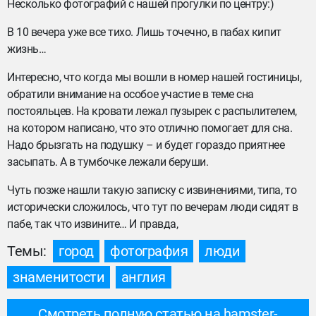
Несколько фотографий с нашей прогулки по центру:)
В 10 вечера уже все тихо. Лишь точечно, в пабах кипит
жизнь…
Интересно, что когда мы вошли в номер нашей гостиницы,
обратили внимание на особое участие в теме сна
постояльцев. На кровати лежал пузырек с распылителем,
на котором написано, что это отлично помогает для сна.
Надо брызгать на подушку – и будет гораздо приятнее
засыпать. А в тумбочке лежали беруши.
Чуть позже нашли такую записку с извинениями, типа, то
исторически сложилось, что тут по вечерам люди сидят в
пабе, так что извините… И правда,
Темы:
город
фотография
люди
знаменитости
англия
Смотреть полную статью на hamster-