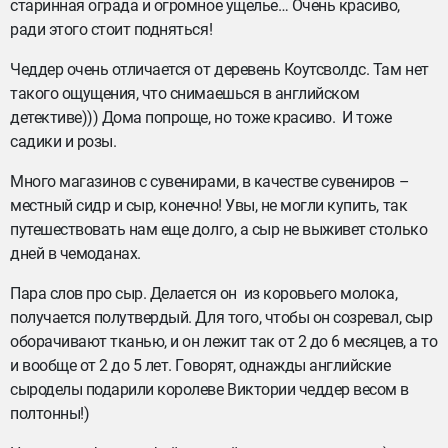
старинная ограда и огромное ущелье… Очень красиво,
ради этого стоит подняться!
Чеддер очень отличается от деревень Коутсволдс. Там нет
такого ощущения, что снимаешься в английском
детективе))) Дома попроще, но тоже красиво. И тоже
садики и розы.
Много магазинов с сувенирами, в качестве сувениров –
местный сидр и сыр, конечно! Увы, не могли купить, так
путешествовать нам еще долго, а сыр не выживет столько
дней в чемоданах.
Пара слов про сыр. Делается он из коровьего молока,
получается полутвердый. Для того, чтобы он созревал, сыр
оборачивают тканью, и он лежит так от 2 до 6 месяцев, а то
и вообще от 2 до 5 лет. Говорят, однажды английские
сыроделы подарили королеве Виктории чеддер весом в
полтонны!)