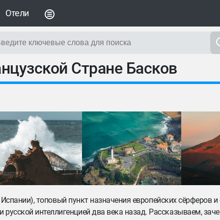
Отели
анцузской Стране Басков
 в Испании), топовый пункт назначения европейских сёрферов и
русской интеллигенцией два века назад. Рассказываем, заче