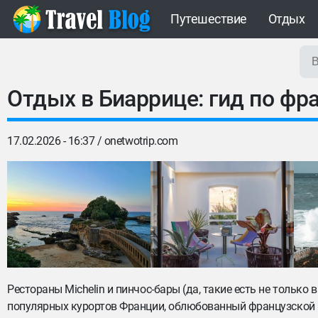
Путешествие
Отдых
Отдых в Биаррице: гид по фр
17.02.2026 - 16:37 /
onetwotrip.com
Рестораны Michelin и пинчос-бары (да, такие есть не только
популярных курортов Франции, облюбованный французской и 