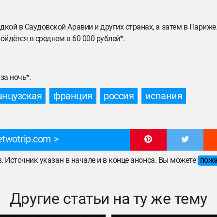
кой в Саудовской Аравии и других странах, а затем в Париже
йдётся в среднем в 60 000 рублей*.
 за ночь*.
анцузская
франция
россия
испания
twotrip.com
ов. Источник указан в начале и в конце анонса. Вы можете
пожа
Другие статьи на ту же тему