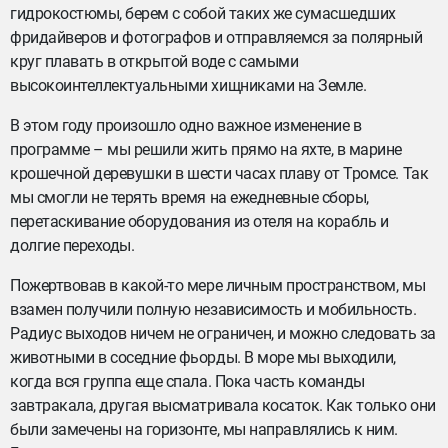
гидрокостюмы, берем с собой таких же сумасшедших
фридайверов и фотографов и отправляемся за полярный
круг плавать в открытой воде с самыми
высокоинтеллектуальными хищниками на Земле.
В этом году произошло одно важное изменение в
программе – мы решили жить прямо на яхте, в марине
крошечной деревушки в шести часах плаву от Тромсе. Так
мы смогли не терять время на ежедневные сборы,
перетаскивание оборудования из отеля на корабль и
долгие переходы.
Пожертвовав в какой-то мере личным пространством, мы
взамен получили полную независимость и мобильность.
Радиус выходов ничем не ограничен, и можно следовать за
животными в соседние фьорды. В море мы выходили,
когда вся группа еще спала. Пока часть команды
завтракала, другая высматривала косаток. Как только они
были замечены на горизонте, мы направлялись к ним.