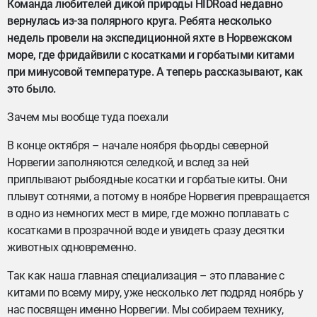
Команда любителей дикой природы HIDRoad недавно
вернулась из-за полярного круга. Ребята несколько
недель провели на экспедиционной яхте в Норвежском
море, где фридайвили с косатками и горбатыми китами
при минусовой температуре. А теперь рассказывают, как
это было.
Зачем мы вообще туда поехали
В конце октября – начале ноября фьорды северной
Норвегии заполняются селедкой, и вслед за ней
приплывают рыбоядные косатки и горбатые киты. Они
плывут сотнями, а потому в ноябре Норвегия превращается
в одно из немногих мест в мире, где можно поплавать с
косатками в прозрачной воде и увидеть сразу десятки
животных одновременно.
Так как наша главная специализация – это плавание с
китами по всему миру, уже несколько лет подряд ноябрь у
нас посвящен именно Норвегии. Мы собираем технику,