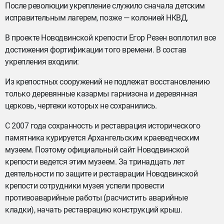
После революции укрепление служило сначала детским
исправительным лагерем, позже — колонией НКВД.
В проекте Новодвинской крепости Егор Резен воплотил все
достижения фортификации того времени. В состав
укрепления входили:
Из крепостных сооружений не подлежат восстановлению
только деревянные казармы гарнизона и деревянная
церковь, чертежи которых не сохранились.
С 2007 года сохранность и реставрация исторического
памятника курируется Архангельским краеведческим
музеем. Поэтому официальный сайт Новодвинской
крепости ведется этим музеем. За тринадцать лет
деятельности по защите и реставрации Новодвинской
крепости сотрудники музея успели провести
противоаварийные работы (расчистить аварийные
кладки), начать реставрацию конструкций крыш.