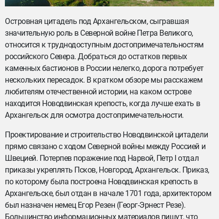
Островная цитадель под Архангельском, сыгравшая
значительную роль в Северной войне Петра Великого,
относится к труднодоступным достопримечательностям
российского Севера. Добраться до остатков первых
каменных бастионов в России нелегко, дорога потребует
нескольких пересадок. В кратком обзоре мы расскажем
любителям отечественной истории, на каком острове
находится Новодвинская крепость, когда лучше ехать в
Архангельск для осмотра достопримечательности.
Проектирование и строительство Новодвинской цитадели
прямо связано с ходом Северной войны между Россией и
Швецией. Потерпев поражение под Нарвой, Петр I отдал
приказы укреплять Псков, Новгород, Архангельск. Приказ,
по которому была построена Новодвинская крепость в
Архангельске, был отдан в начале 1701 года, архитектором
был назначен немец Егор Резен (Георг-Эрнест Резе).
Большинство информационных материалов пишут, что