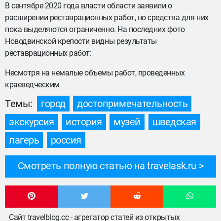
В сентябре 2020 года власти области заявили о
расширении реставрационных работ, но средства для них
пока выделяются ограниченно. На последних фото
Новодвинской крепости видны результаты
реставрационных работ:
Несмотря на немалые объемы работ, проведенных
краеведческим
Темы:
город
достопримечательность
экскурсия
история
музей
шведская
лагерь
россия
Смотреть полную статью на travelask.ru
Сайт travelblog.cc - агрегатор статей из открытых