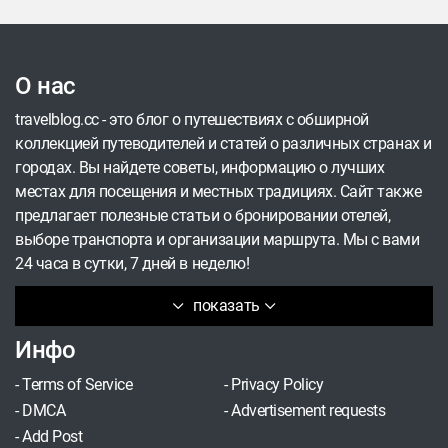
О нас
travelblog.cc - это блог о путешествиях с обширной
коллекцией путеводителей и статей о различных странах и
городах. Вы найдете советы, информацию о лучших
местах для посещения и местных традициях. Сайт также
предлагает полезные статьи о бронировании отелей,
выборе транспорта и организации маршрута. Мы с вами
24 часа в сутки, 7 дней в неделю!
показать
Инфо
-
Terms of Service
-
Privacy Policy
-
DMCA
-
Advertisement requests
-
Add Post