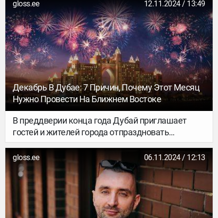
ингредиентов. Обновлённое меню включает
gloss.ee
12.11.2024 / 13:49
разнообразные гурманские блюда для завтрака,
обеда и ужина, которые будут доступны на всех
рейсах airBaltic в течение зимнего сезона вплоть
до конца марта 2025 года.
Декабрь В Дубае: 7 Причин, Почему Этот Месяц
Нужно Провести На Ближнем Востоке
В преддверии конца года Дубай приглашает
гостей и жителей города отпраздновать
наступление 2025 года яркими мероприятиями,
сезонными аттракционами, незабываемыми
gloss.ee
06.11.2024 / 12:13
шоу и впечатляющими новогодними событиями.