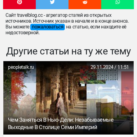
Сайт travelblog.cc - агрегатор статей из открытых
источников. Источник указан в начале и в конце анонса.
Вы можете
пожаловаться
на статью, если находите её
недостоверной.
Другие статьи на ту же тему
peopletalk.ru
29.11.2024 / 11:51
Чем Заняться В Нью-Дели: Незабываемые
Выходные В Столице Семи Империй