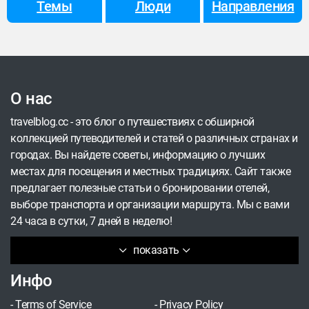
Темы
Люди
Направления
стране помимо бесконечных солнечных ванн и
заплывов.
О нас
travelblog.cc - это блог о путешествиях с обширной
коллекцией путеводителей и статей о различных странах и
городах. Вы найдете советы, информацию о лучших
местах для посещения и местных традициях. Сайт также
предлагает полезные статьи о бронировании отелей,
выборе транспорта и организации маршрута. Мы с вами
24 часа в сутки, 7 дней в неделю!
показать
Инфо
-
Terms of Service
-
Privacy Policy