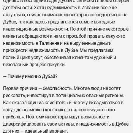
Однако в последние годы Дубай стал моей главной сферой
деятельности. Хотя недвижимость в Испании все еще
актуальна, сейчас внимание инвесторов сосредоточено на
Дубае, так как здесь предлагаются самые выгодные
инвестиционные возможности. По этой причине некоторые
клиенты обращаются к нам с просьбой продать какую-то
недвижимость в Таллинне и на вырученные деньги
приобрести недвижимость в Дубае. Мы предлагаем
полный цикл услуг, обеспечивая клиентам удобный и
безопасный процесс покупки.
—
Почему именно Дубай?
Первая причина — безопасность. Многие люди не хотят
рисковать, инвестируя в потенциально опасные регионы.
Как сказал один из клиентов: «Я не хочу вкладываться в
зону, где возможен конфликт, а налоги съедают всю
прибыль». Поэтому инвесторы ищут возможности
диверсифицировать свои активы, и недвижимость в Дубае
для них — идеальный вариант.