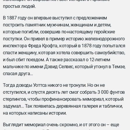
простых людей.
В 1887 году он впервые выступил с предложением
построить памятник мужчинам, женщинам и детям,
которые погибли, совершив по-настоящему геройские
поступки. Он привел в пример историю железнодорожного
инспектора Фреда Крофта, который в 1878 году попытался
спасти женщину, которая хотела совершить самоубийство,
и был сбит поездом. А также рассказал о 12-летнем
мальчике по имени Дэвид Селвес, который утонул в Темзе,
спасая друга…
Тогда доводы Уоттса никого не тронули. Но он не
отступился, и спустя десять лет смог собрать 3 000 фунтов
стерлингов, чтобы профинансировать мемориал, который
задумал… Так появилась деревянная галерея и таблички,
на которых написаны истории.
Выглядит мемориал очень скромно, и от этого он – еще