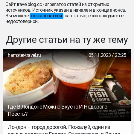
Сайт travelblog.cc - агрегатор статей из открытых
источников. Источник указан в начале и в конце анонса.
Вы можете
пожаловаться
на статью, если находите её
недостоверной.
Другие статьи на ту же тему
hamster-travel.ru
05.11.2023 / 22:25
Где В Лондоне Можно Вкусно И Недорого
Поесть?
Лондон – город дорогой. Пожалуй, один из