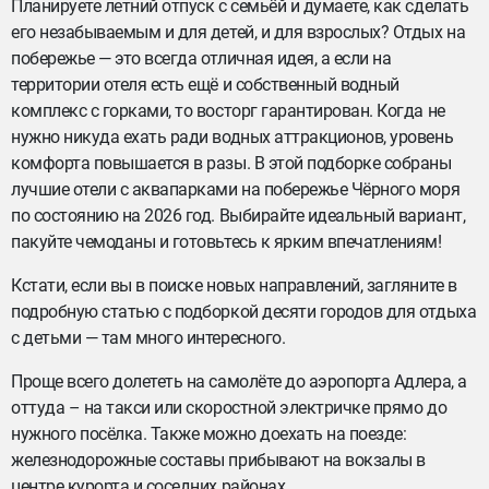
Планируете летний отпуск с семьёй и думаете, как сделать
его незабываемым и для детей, и для взрослых? Отдых на
побережье — это всегда отличная идея, а если на
территории отеля есть ещё и собственный водный
комплекс с горками, то восторг гарантирован. Когда не
нужно никуда ехать ради водных аттракционов, уровень
комфорта повышается в разы. В этой подборке собраны
лучшие отели с аквапарками на побережье Чёрного моря
по состоянию на 2026 год. Выбирайте идеальный вариант,
пакуйте чемоданы и готовьтесь к ярким впечатлениям!
Кстати, если вы в поиске новых направлений, загляните в
подробную статью с подборкой десяти городов для отдыха
с детьми — там много интересного.
Проще всего долететь на самолёте до аэропорта Адлера, а
оттуда – на такси или скоростной электричке прямо до
нужного посёлка. Также можно доехать на поезде:
железнодорожные составы прибывают на вокзалы в
центре курорта и соседних районах.