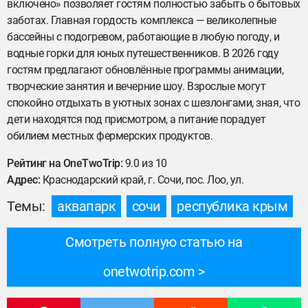
включено» позволяет гостям полностью забыть о бытовых
заботах. Главная гордость комплекса — великолепные
бассейны с подогревом, работающие в любую погоду, и
водные горки для юных путешественников. В 2026 году
гостям предлагают обновлённые программы анимации,
творческие занятия и вечерние шоу. Взрослые могут
спокойно отдыхать в уютных зонах с шезлонгами, зная, что
дети находятся под присмотром, а питание порадует
обилием местных фермерских продуктов.
Рейтинг на OneTwoTrip:
9.0 из 10
Адрес:
Краснодарский край, г. Сочи, пос. Лоо, ул.
Темы:
аквапарк
сочи
республика крым
Смотреть полную статью на
onetwotrip.com