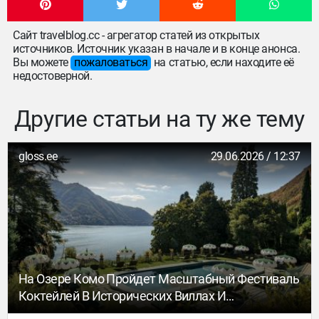
Сайт travelblog.cc - агрегатор статей из открытых
источников. Источник указан в начале и в конце анонса.
Вы можете
пожаловаться
на статью, если находите её
недостоверной.
Другие статьи на ту же тему
gloss.ee
29.06.2026 / 12:37
На Озере Комо Пройдет Масштабный Фестиваль
Коктейлей В Исторических Виллах И
Легендарных Отелях