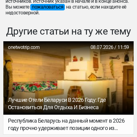
источников. Источник указан в начале и в конце анонса.
Вы можете
пожаловаться
на статью, если находите её
недостоверной.
Другие статьи на ту же тему
onetwotrip.com
08.07.2026 / 11:59
Лучшие Отели Беларуси В 2026 Году: Где
Остановиться Для Отдыха И Бизнеса
Республика Беларусь на данный момент в 2026
году прочно удерживает позиции одного из
самых востребованных, комфортных и