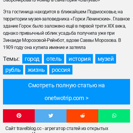
Эта гостиница находится в ближайшем Подмосковье, на
территории музея-заповедника «Горки Ленинские». Главное
здание Горок было заложено ещё в первой трети XIX века,
однако привычный облик усадьба получила уже при
Зинаиде Морозовой-Рейнбот, вдове Саввы Морозова. В
1909 году она купила имение и затеяла
Темы:
город
отель
история
музей
рубль
жизнь
россия
Смотреть полную статью на
onetwotrip.com
Сайт travelblog.cc - агрегатор статей из открытых