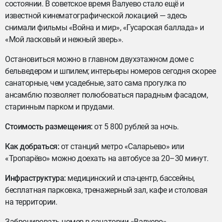
состоянии. В советское время Валуево стало ещё и
известной кинематографической локацией — здесь
снимали фильмы «Война и мир», «Гусарская баллада» и
«Мой ласковый и нежный зверь».
Остановиться можно в главном двухэтажном доме с
бельведером и шпилем; интерьеры номеров сегодня скорее
санаторные, чем усадебные, зато сама прогулка по
ансамблю позволяет полюбоваться парадным фасадом,
старинным парком и прудами.
Стоимость размещения:
от 5 800 рублей за ночь.
Как добраться:
от станций метро «Саларьево» или
«Тропарёво» можно доехать на автобусе за 20–30 минут.
Инфраструктура:
медицинский и спа-центр, бассейны,
бесплатная парковка, тренажерный зал, кафе и столовая
на территории.
Забронировать номер в санатории «Валуево»