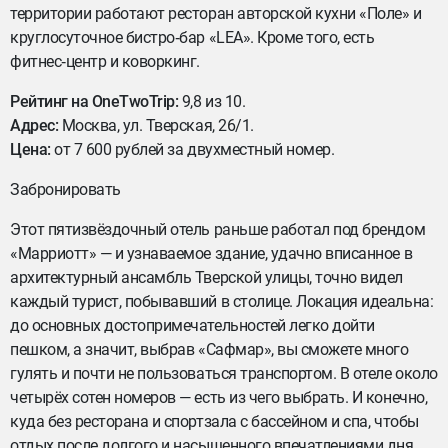
территории работают ресторан авторской кухни «Поле» и
круглосуточное бистро‑бар «LEA». Кроме того, есть
фитнес‑центр и коворкинг.
Рейтинг на OneTwoTrip:
9,8 из 10.
Адрес:
Москва, ул. Тверская, 26/1.
Цена:
от 7 600 рублей за двухместный номер.
Забронировать
Этот пятизвёздочный отель раньше работал под брендом
«Марриотт» — и узнаваемое здание, удачно вписанное в
архитектурный ансамбль Тверской улицы, точно видел
каждый турист, побывавший в столице. Локация идеальна:
до основных достопримечательностей легко дойти
пешком, а значит, выбрав «Сафмар», вы сможете много
гулять и почти не пользоваться транспортом. В отеле около
четырёх сотен номеров — есть из чего выбрать. И конечно,
куда без ресторана и спортзала с бассейном и спа, чтобы
отдых после долгого и насыщенного впечатлениями дня