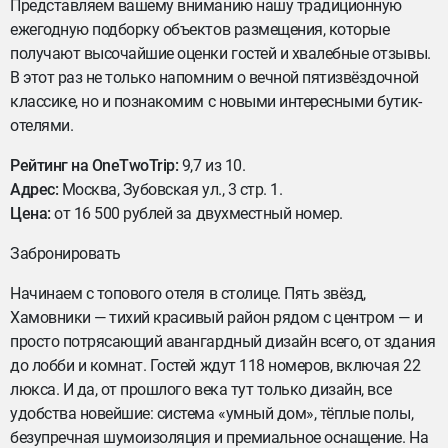
Представляем вашему вниманию нашу традиционную
ежегодную подборку объектов размещения, которые
получают высочайшие оценки гостей и хвалебные отзывы.
В этот раз не только напомним о вечной пятизвёздочной
классике, но и познакомим с новыми интересными бутик-
отелями.
Рейтинг на OneTwoTrip:
9,7 из 10.
Адрес:
Москва, Зубовская ул., 3 стр. 1.
Цена:
от 16 500 рублей за двухместный номер.
Забронировать
Начинаем с топового отеля в столице. Пять звёзд,
Хамовники — тихий красивый район рядом с центром — и
просто потрясающий авангардный дизайн всего, от здания
до лобби и комнат. Гостей ждут 118 номеров, включая 22
люкса. И да, от прошлого века тут только дизайн, все
удобства новейшие: система «умный дом», тёплые полы,
безупречная шумоизоляция и премиальное оснащение. На