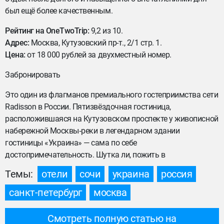
был ещё более качественным.
Рейтинг на OneTwoTrip:
9,2 из 10.
Адрес:
Москва, Кутузовский пр-т., 2/1 стр. 1.
Цена:
от 18 000 рублей за двухместный номер.
Забронировать
Это один из флагманов премиального гостеприимства сети
Radisson в России. Пятизвёздочная гостиница,
расположившаяся на Кутузовском проспекте у живописной
набережной Москвы‑реки в легендарном здании
гостиницы «Украина» — сама по себе
достопримечательность. Шутка ли, пожить в
Темы:
отели
сочи
украина
россия
санкт-петербург
москва
Смотреть полную статью на