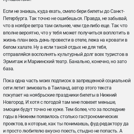
Если не знаешь, куда ехать, смело бери билеты до Санкт-
Петербурга. Так точно не ошибешься. Правда, не забывай,
что в ноябре ветра там сильнее, чем где-либо еще. Так что
вполне вероятно, что у тебя может получиться воплотить в
жизнь план весь день провести в отеле, лежа на кровати в
белом халате. Ну а если такой отдых не для тебя,
отправляйся восполнять культурный долг всех туристов в
Эрмитаж и Мариинский театр. Банально, конечно, но зато
база.
Пока одна часть моих подписок в запрещенной социальной
сети летит зимовать в Таиланд, автор этого текста
покупает на ноябрьские праздники билеты в Нижний
Новгород. И хотя с погодой там мне повезет меньше,
эмоции будут точно не хуже. Тем более, что за последние
годы в Нижнем появилось столько гастрономических
проектов, в которые, как ты понимаешь, фуд-редактору да
и просто любителю вкусно поесть, стыдно не попасть. А