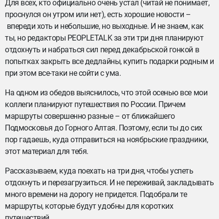
Для всех, кто официально очень устал (читай не понимает,
проснулся он утром или нет), есть хорошие новости –
впереди хоть и небольшие, но выходные. И не знаем, как
ты, но редакторы PEOPLETALK за эти три дня планируют
отдохнуть и набраться сил перед декабрьской гонкой в
попытках закрыть все дедлайны, купить подарки родным и
при этом все-таки не сойти с ума.
На одном из обедов выяснилось, что этой осенью все мои
коллеги планируют путешествия по России. Причем
маршруты совершенно разные – от ближайшего
Подмосковья до Горного Алтая. Поэтому, если ты до сих
пор гадаешь, куда отправиться на ноябрьские праздники,
этот материал для тебя.
Рассказываем, куда поехать на три дня, чтобы успеть
отдохнуть и перезагрузиться. И не переживай, закладывать
много времени на дорогу не придется. Подобрали те
маршруты, которые будут удобны для коротких
путешествий.