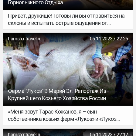
Горнолыжного Отдыха
Привет, дружище! Готовы ли вы отправиться на
склоны и испытать острые ощущения от
лыжного отпуска? Что ж, вы пришли по адресу,
потому что я собираюсь взять вас в дикую
hamster-travel.ru
05.11.2023 / 22:25
поездку по лучшим направлениям для вашего
снежного приключения. Приготовьтесь
рассекать порошок и провести время всей своей
жизни!
Ферма "Лукоз" В Марий Эл. Репортаж Из
Крупнейшего Козьего Хозяйства России
«Меня зовут Тарас Кожанов, я – сын
собственника козьих ферм «Лукоз» и «Лукоз
Саба». И один из учредителей. У нас семейный
бизнес – крупнейшее козье стадо в России.
hamster-travel.ru
05.11.2023 / 22:12