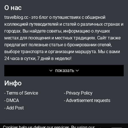
О нас
travelblog.cc - это блог о путешествиях с обширной
коллекцией путеводителей и статей о различных странах и
городах. Вы найдете советы, информацию о лучших
местах для посещения и местных традициях. Сайт также
предлагает полезные статьи о бронировании отелей,
выборе транспорта и организации маршрута. Мы с вами
24 часа в сутки, 7 дней в неделю!
показать
Инфо
-
Terms of Service
-
Privacy Policy
-
DMCA
-
Advertisement requests
-
Add Post
Cookies help us deliver our services. By using our