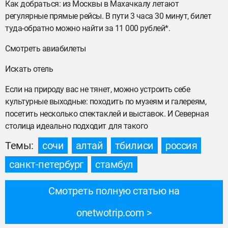
Как добраться: из Москвы в Махачкалу летают
регулярные прямые рейсы. В пути 3 часа 30 минут, билет
туда-обратно можно найти за 11 000 рублей*.
Смотреть авиабилеты
Искать отель
Если на природу вас не тянет, можно устроить себе
культурные выходные: походить по музеям и галереям,
посетить несколько спектаклей и выставок. И Северная
столица идеально подходит для такого
Темы:
сочи
алтай
тбилиси
россия
санкт-петербург
стамбул
Смотреть полную статью на
onetwotrip.com