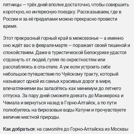
пятницы — трёх дней вполне достаточно, чтобы совершить
короткую, но интересную поездку. Рассказываем, где в
России и за её пределами можно прекрасно провести
время.
Этот прекрасный горный край в межсезонье — а именно
оно ждёт вас в феврале-марте — поражает своей тишиной и
спокойствием. Даже в туристической Белокурихе удастся
отдохнуть от людей, гуляя по окрестностям или
расслабляясь в спа-отеле. А уж если устроить себе
небольшое путешествие по Чуйскому тракту, который
называют одной из самых красивых дорог в мире,
впечатлениями вы запасётесь как минимум до летнего
отпуска. За пару дней сможете доехать до Манжерока и
Чемала и вернуться назад в Горно-Алтайск, а по пути
полюбуетесь на бирюзовые воды Катуни и прочувствуете
величие местной природы.
Как добраться
: на самолёте до Горно-Алтайска из Москвы