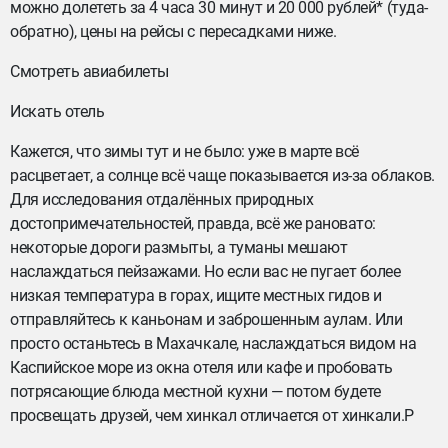
можно долететь за 4 часа 30 минут и 20 000 рублей* (туда-
обратно), цены на рейсы с пересадками ниже.
Смотреть авиабилеты
Искать отель
Кажется, что зимы тут и не было: уже в марте всё
расцветает, а солнце всё чаще показывается из-за облаков.
Для исследования отдалённых природных
достопримечательностей, правда, всё же рановато:
некоторые дороги размыты, а туманы мешают
наслаждаться пейзажами. Но если вас не пугает более
низкая температура в горах, ищите местных гидов и
отправляйтесь к каньонам и заброшенным аулам. Или
просто останьтесь в Махачкале, наслаждаться видом на
Каспийское море из окна отеля или кафе и пробовать
потрясающие блюда местной кухни — потом будете
просвещать друзей, чем хинкал отличается от хинкали.P