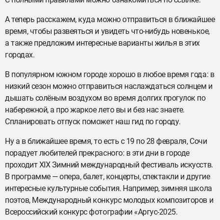
А теперь расскажем, куда можно отправиться в ближайшее
время, чтобы развеяться и увидеть что-нибудь новенькое,
а также предложим интересные варианты жилья в этих
городах.
В популярном южном городе хорошо в любое время года: в
низкий сезон можно отправиться наслаждаться солнцем и
дышать солёным воздухом во время долгих прогулок по
набережной, а про жаркое лето вы и без нас знаете.
Спланировать отпуск поможет наш гид по городу.
Ну а в ближайшее время, то есть с 19 по 28 февраля, Сочи
порадует любителей прекрасного: в эти дни в городе
проходит XIX Зимний международный фестиваль искусств.
В программе — опера, балет, концерты, спектакли и другие
интересные культурные события. Например, зимняя школа
поэтов, Международный конкурс молодых композиторов и
Всероссийский конкурс фотографии «Аргус-2025.