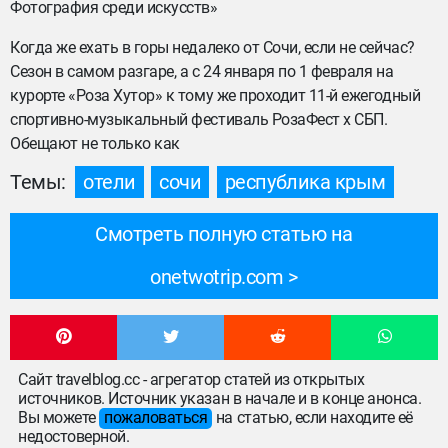
Фотография среди искусств»
Когда же ехать в горы недалеко от Сочи, если не сейчас?
Сезон в самом разгаре, а с 24 января по 1 февраля на
курорте «Роза Хутор» к тому же проходит 11-й ежегодный
спортивно-музыкальный фестиваль РозаФест x СБП.
Обещают не только как
Темы:
отели
сочи
республика крым
Смотреть полную статью на
onetwotrip.com
Сайт travelblog.cc - агрегатор статей из открытых
источников. Источник указан в начале и в конце анонса.
Вы можете
пожаловаться
на статью, если находите её
недостоверной.