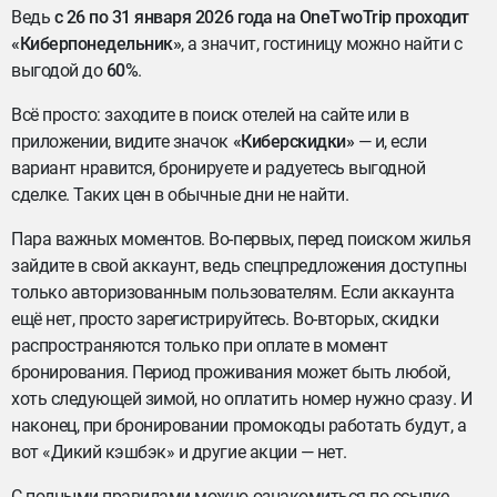
Ведь
с 26 по 31 января 2026 года
на OneTwoTrip проходит
«Киберпонедельник»
, а значит, гостиницу можно найти с
выгодой до
60%
.
Всё просто: заходите в поиск отелей на сайте или в
приложении, видите значок
«Киберскидки»
— и, если
вариант нравится, бронируете и радуетесь выгодной
сделке. Таких цен в обычные дни не найти.
Пара важных моментов. Во-первых, перед поиском жилья
зайдите в свой аккаунт, ведь спецпредложения доступны
только авторизованным пользователям. Если аккаунта
ещё нет, просто зарегистрируйтесь. Во-вторых, скидки
распространяются только при оплате в момент
бронирования. Период проживания может быть любой,
хоть следующей зимой, но оплатить номер нужно сразу. И
наконец, при бронировании промокоды работать будут, а
вот «Дикий кэшбэк» и другие акции — нет.
С полными правилами можно ознакомиться по ссылке.