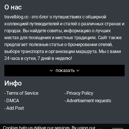
О нас
travelblog.cc - это блог о путешествиях с обширной
коллекцией путеводителей и статей о различных странах и
городах. Вы найдете советы, информацию о лучших
местах для посещения и местных традициях. Сайт также
предлагает полезные статьи о бронировании отелей,
выборе транспорта и организации маршрута. Мы с вами
24 часа в сутки, 7 дней в неделю!
показать
Инфо
-
Terms of Service
-
Privacy Policy
-
DMCA
-
Advertisement requests
-
Add Post
Cookies help us deliver our services. By using our