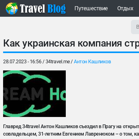
Путешествие
Отдых
Как украинская компания стр
28.07.2023 - 16:56 /
34travel.me
/
Антон Кашликов
Главред 34travel Антон Кашликов съездил в Прагу на открыт
совладельцем, 31-летним Евгением Лавренюком – о том, как