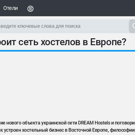
Отели
оит сеть хостелов в Европе?
ие нового объекта украинской сети DREAM Hostels и поговори
 устроен хостельный бизнес в Восточной Европе, философии s