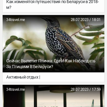
Как изменятся путешествия по Беларуси в 2018-
м?
34travel.me
28.07.2023 / 18:01
Сейчас Вылетит Птичка: Где И Как Наблюдать
За Птицами В Беларуси?
Активный отдых |
34travel.me
28.07.2023 / 17:59