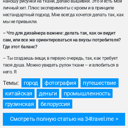
наношу рисунки на ткани, делаю вышивки. Это и есть мой
личный хит. Плюс эксперименты с кроем и в принципе
нестандартный подход. Мне всегда хочется делать так, как
мы не привыкли.
– Что для дизайнера важнее: делать так, как он видит
сам, или все же ориентироваться на вкусы потребителя?
Где этот баланс?
– Ты создаешь вещи, в первую очередь, так, как требует
твоя душа. Можно увидеть рулон ткани – и влюбиться в
него. Я
Темы:
город
фотография
путешествие
китайская
деньги
промышленность
грузинская
белоруссия
Смотреть полную статью на 34travel.me