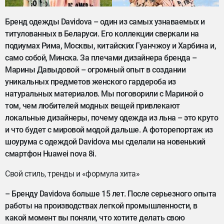
Бренд одежды Davidova – один из самых узнаваемых и
титулованных в Беларуси. Его коллекции сверкали на
подиумах Рима, Москвы, китайских Гуанчжоу и Харбина и,
само собой, Минска. За плечами дизайнера бренда –
Марины Давыдовой – огромный опыт в создании
уникальных предметов женского гардероба из
натуральных материалов. Мы поговорили с Мариной о
том, чем любителей модных вещей привлекают
локальные дизайнеры, почему одежда из льна – это круто
и что будет с мировой модой дальше. А фоторепортаж из
шоурума с одеждой Davidova мы сделали на новенький
смартфон Huawei nova 8i.
Свой стиль, тренды и «формула хита»
– Бренду Davidova больше 15 лет. После серьезного опыта
работы на производствах легкой промышленности, в
какой момент вы поняли, что хотите делать свою