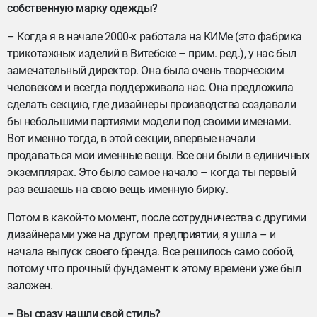
собственную марку одежды?
– Когда я в начале 2000-х работала на КИМе (это фабрика
трикотажных изделий в Витебске – прим. ред.), у нас был
замечательный директор. Она была очень творческим
человеком и всегда поддерживала нас. Она предложила
сделать секцию, где дизайнеры производства создавали
бы небольшими партиями модели под своими именами.
Вот именно тогда, в этой секции, впервые начали
продаваться мои именные вещи. Все они были в единичных
экземплярах. Это было самое начало – когда ты первый
раз вешаешь на свою вещь именную бирку.
Потом в какой-то момент, после сотрудничества с другими
дизайнерами уже на другом предприятии, я ушла – и
начала выпуск своего бренда. Все решилось само собой,
потому что прочный фундамент к этому времени уже был
заложен.
– Вы сразу нашли свой стиль?