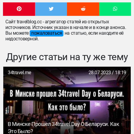
Сайт travelblog.cc - агрегатор статей из открытых
источников. Источник указан в начале и в конце анонса.
Вы можете
пожаловаться
на статью, если находите её
недостоверной.
Другие статьи на ту же тему
34travel.me
28.07.2023 / 18:19
В Минске Прошел 34travel Day О Беларуси. Как
Это Было?