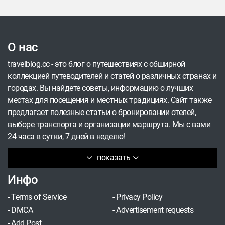
О нас
travelblog.cc - это блог о путешествиях с обширной
коллекцией путеводителей и статей о различных странах и
городах. Вы найдете советы, информацию о лучших
местах для посещения и местных традициях. Сайт также
предлагает полезные статьи о бронировании отелей,
выборе транспорта и организации маршрута. Мы с вами
24 часа в сутки, 7 дней в неделю!
показать
Инфо
-
Terms of Service
-
Privacy Policy
-
DMCA
-
Advertisement requests
-
Add Post