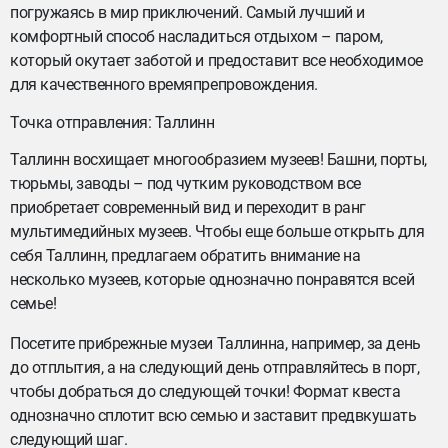
погружаясь в мир приключений. Самый лучший и
комфортный способ насладиться отдыхом – паром,
который окутает заботой и предоставит все необходимое
для качественного времяпрепровождения.
Точка отправления: Таллинн
Таллинн восхищает многообразием музеев! Башни, порты,
тюрьмы, заводы – под чутким руководством все
приобретает современный вид и переходит в ранг
мультимедийных музеев. Чтобы еще больше открыть для
себя Таллинн, предлагаем обратить внимание на
несколько музеев, которые однозначно понравятся всей
семье!
Посетите прибрежные музеи Таллинна, например, за день
до отплытия, а на следующий день отправляйтесь в порт,
чтобы добраться до следующей точки! Формат квеста
однозначно сплотит всю семью и заставит предвкушать
следующий шаг.