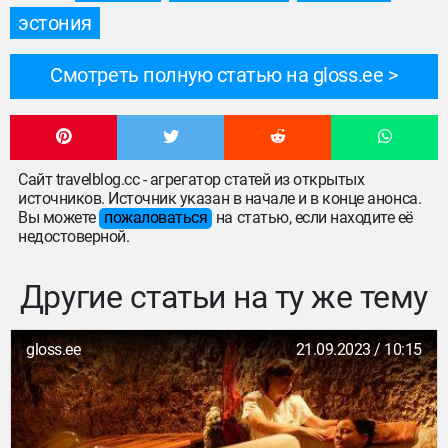
эстония
Смотреть полную статью на gloss.ee
Сайт travelblog.cc - агрегатор статей из открытых
источников. Источник указан в начале и в конце анонса.
Вы можете
пожаловаться
на статью, если находите её
недостоверной.
Другие статьи на ту же тему
gloss.ee
21.09.2023 / 10:15