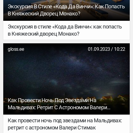
Экскурсия В Стиле «Кода Да Винчи»: Как Попасть
В Княжеский Дворец Монако?
Экскурсия в стиле «Кода да Винчи»: как попасть
в Княжеский дворец Монако?
gloss.ee
01.09.2023 / 10:22
Как Провести Ночь Под Звездами На
Мальдивах: Ретрит С Астрономом Валери
Стимак
Как провести ночь под звездами на Мальдивах:
ретрит с астрономом Валери Стимак