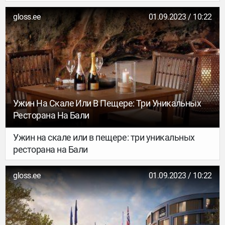
gloss.ee
01.09.2023 / 10:22
Ужин На Скале Или В Пещере: Три Уникальных
Ресторана На Бали
Ужин на скале или в пещере: три уникальных
ресторана на Бали
gloss.ee
01.09.2023 / 10:22