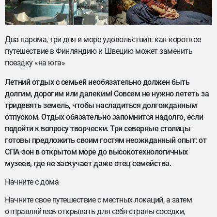
Два парома, три дня и море удовольствия: как короткое
путешествие в Финляндию и Швецию может заменить
поездку «на юга»
Летний отдых с семьей необязательно должен быть
долгим, дорогим или далеким! Совсем не нужно лететь за
тридевять земель, чтобы насладиться долгожданным
отпуском. Отдых обязательно запомнится надолго, если
подойти к вопросу творчески. Три северные столицы
готовы предложить своим гостям неожиданный опыт: от
СПА-зон в открытом море до высокотехнологичных
музеев, где не заскучает даже отец семейства.
Начните с дома
Начните свое путешествие с местных локаций, а затем
отправляйтесь открывать для себя страны-соседки,