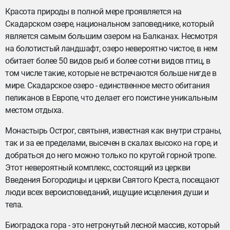
Красота природы в полной мере проявляется на
Скадарском озере, национальном заповеднике, который
является самым большим озером на Балканах. Несмотря
на болотистый ландшафт, озеро невероятно чистое, в нем
обитает более 50 видов рыб и более сотни видов птиц, в
том числе такие, которые не встречаются больше нигде в
мире. Скадарское озеро - единственное место обитания
пеликанов в Европе, что делает его поистине уникальным
местом отдыха.
Монастырь Острог, святыня, известная как внутри страны,
так и за ее пределами, высечен в скалах высоко на горе, и
добраться до него можно только по крутой горной тропе.
Этот невероятный комплекс, состоящий из церкви
Введения Богородицы и церкви Святого Креста, посещают
люди всех вероисповеданий, ищущие исцеления души и
тела.
Биоградска гора - это нетронутый лесной массив, который