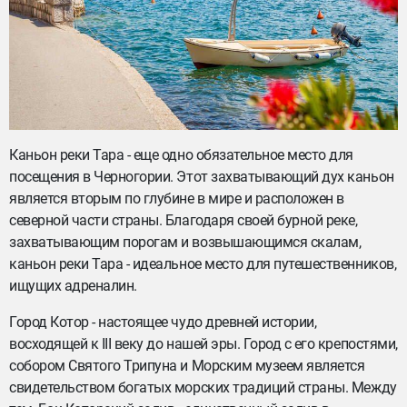
Каньон реки Тара - еще одно обязательное место для
посещения в Черногории. Этот захватывающий дух каньон
является вторым по глубине в мире и расположен в
северной части страны. Благодаря своей бурной реке,
захватывающим порогам и возвышающимся скалам,
каньон реки Тара - идеальное место для путешественников,
ищущих адреналин.
Город Котор - настоящее чудо древней истории,
восходящей к III веку до нашей эры. Город с его крепостями,
собором Святого Трипуна и Морским музеем является
свидетельством богатых морских традиций страны. Между