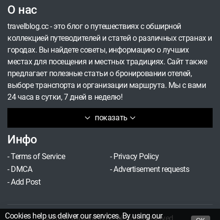
О нас
travelblog.cc - это блог о путешествиях с обширной
коллекцией путеводителей и статей о различных странах и
городах. Вы найдете советы, информацию о лучших
местах для посещения и местных традициях. Сайт также
предлагает полезные статьи о бронировании отелей,
выборе транспорта и организации маршрута. Мы с вами
24 часа в сутки, 7 дней в неделю!
показать
Инфо
-
Terms of Service
-
Privacy Policy
-
DMCA
-
Advertisement requests
-
Add Post
Cookies help us deliver our services. By using our
©2026 Travelblog.cc. All rights reserved.