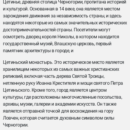
Цетинье, древняя столица Черногории, пропитана историей
и культурой. Основанная в 14 веке, она является местом
зарождения движения за независимость страны, и здесь
находятся некоторые из самых значительных исторических
достопримечательностей страны. Посетители могут
осмотреть дворец короля Николы, в котором находится
государственный музей, Влашскую церковь, первый
памятник архитектуры в городе, и
Цетиньский монастырь. Это историческое место является
хранилищем некоторых из самых важных христианских
реликвий, включая часть дерева Святой Троицы,
нетленную руку Иоанна Крестителя и мощи святого Петра
Цетиньского. Кроме того, город является центром
культуры, где расположены многочисленные посольства,
архивы, музеи, галереи и академии искусств. Он также
является отправной точкой для восхождения на гору
Ловчен, которая считается духовным символом силы
Черногории.