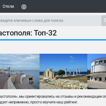
Отели
стополя: Топ-32
вастополе», мы ориентировались на отзывы и рекомендации о
едует непременно, просто изучите наш рейтинг.