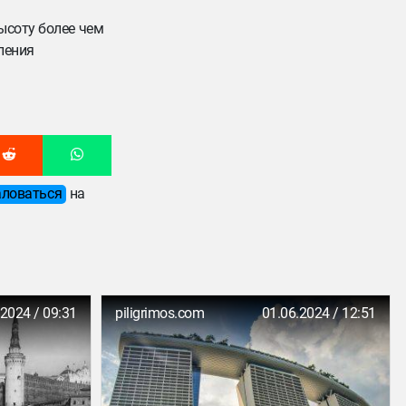
ысоту более чем
ления
ловаться
на
.2024 / 09:31
piligrimos.com
01.06.2024 / 12:51