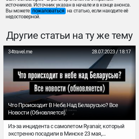
источников. Источник указан в начале и в конце анонса.
Вы можете
пожаловаться
на статью, если находите её
недостоверной.
Другие статьи на ту же тему
34travel.me
28.07.2023 / 18:17
Что Происходит В Небе Над Беларусью? Все
Новости (обновляется)
Из-за инцидента с самолетом Ryanair, который
экстренно посадили в Минске 23 мая,