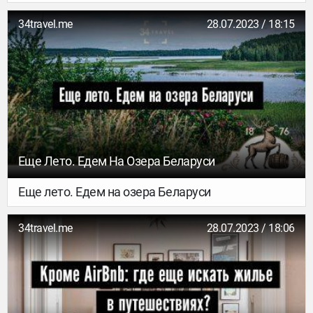
беларусское небо практически закрылось.
Европейские страны приостанавливают прямое
34travel.me
28.07.2023 / 18:15
авиасообщение с Минском, самолеты
иностранных компаний начинают облетать
Беларусь. Рассказываем, что известно к этому
часу.
Еще Лето. Едем На Озера Беларуси
Еще лето. Едем на озера Беларуси
34travel.me
28.07.2023 / 18:06