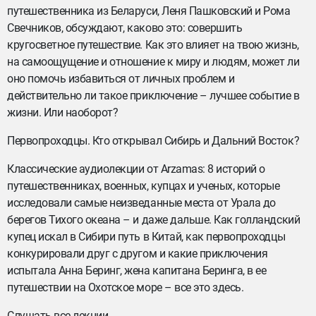
путешественника из Беларуси, Леня Пашковский и Рома
Свечников, обсуждают, каково это: совершить
кругосветное путешествие. Как это влияет на твою жизнь,
на самоощущение и отношение к миру и людям, может ли
оно помочь избавиться от личных проблем и
действительно ли такое приключение – лучшее событие в
жизни. Или наоборот?
Первопроходцы. Кто открывал Сибирь и Дальний Восток?
Классические аудиолекции от Arzamas: 8 историй о
путешественниках, военных, купцах и ученых, которые
исследовали самые неизведанные места от Урала до
берегов Тихого океана – и даже дальше. Как голландский
купец искал в Сибири путь в Китай, как первопроходцы
конкурировали друг с другом и какие приключения
испытала Анна Беринг, жена капитана Беринга, в ее
путешествии на Охотское море – все это здесь.
Слушать все лекции