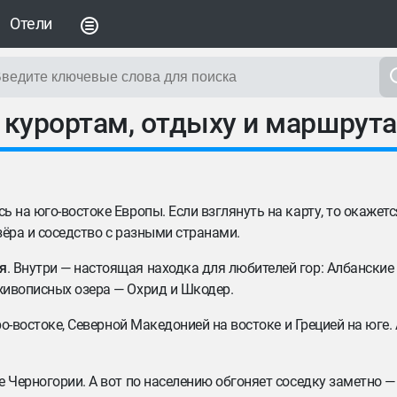
Отели
о курортам, отдыху и маршрут
 на юго-востоке Европы. Если взглянуть на карту, то окажется
зёра и соседство с разными странами.
я
. Внутри — настоящая находка для любителей гор: Албанские
живописных озера — Охрид и Шкодер.
ро-востоке, Северной Македонией на востоке и Грецией на юге. 
 Черногории. А вот по населению обгоняет соседку заметно —