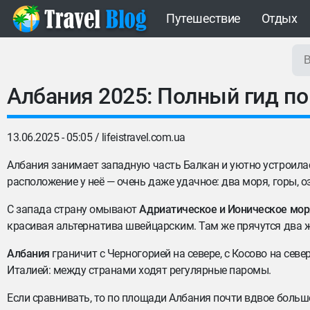
Путешествие
Отдых
Албания 2025: Полный гид п
13.06.2025 - 05:05 /
lifeistravel.com.ua
Албания занимает западную часть Балкан и уютно устроилась
расположение у неё — очень даже удачное: два моря, горы, о
С запада страну омывают
Адриатическое и Ионическое мор
красивая альтернатива швейцарским. Там же прячутся два 
Албания
граничит с Черногорией на севере, с Косово на севе
Италией: между странами ходят регулярные паромы.
Если сравнивать, то по площади Албания почти вдвое больше