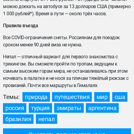
можно доехать на автобусе за 13 долларов США (примерно
1 000 рублей*). Время в пути — около трёх часов.
Правила въезда
Все COVID-ограничения сняты. Россиянам для поездок
сроком менее 90 дней виза не нужна.
Непал — отличный вариант для первого знакомства с
трекингом. Вы сможете пройти по тропам, ведущим к
самым высоким горам мира, не останавливаясь при этом
ночевать в палатке и не нося за плечам тяжёлый рюкзак с
провизией. Почти все маршруты в Гималаях
Темы:
природа
путешествия
мир
сша
россия
турция
эмираты
аргентина
бразилия
непал