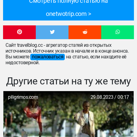
Смотреть полную статью на
onetwotrip.com
Сайт travelblog.cc - агрегатор статей из открытых
источников. Источник указан в начале и в конце анонса.
Вы можете
пожаловаться
на статью, если находите её
недостоверной.
Другие статьи на ту же тему
piligrimos.com
29.08.2023 / 00:17