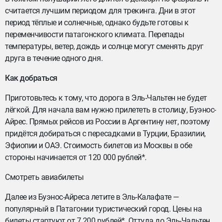
считается лучшим периодом для трекинга. Дни в этот
период тёплые и солнечные, однако будьте готовы к
переменчивости патагонского климата. Перепады
температуры, ветер, дождь и солнце могут сменять друг
друга в течение одного дня.
Как добраться
Приготовьтесь к тому, что дорога в Эль-Чальтен не будет
лёгкой. Для начала вам нужно прилететь в столицу, Буэнос-
Айрес. Прямых рейсов из России в Аргентину нет, поэтому
придётся добираться с пересадками в Турции, Бразилии,
Эфиопии и ОАЭ. Стоимость билетов из Москвы в обе
стороны начинается от 120 000 рублей*.
Смотреть авиабилеты
Далее из Буэнос-Айреса летите в Эль-Калафате —
популярный в Патагонии туристический город. Цены на
билеты стартуют от 7 200 рублей*. Оттуда до Эль-Чальтен