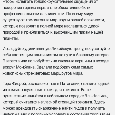
Чтобы испытать головокружительные ощущения от
покорения горных вершин, не обязательно быть
профессиональным альпинистом. По всему миру
существуют трекинговые маршруты разной сложности,
которые позволят в полной мере насладиться дикой
природой и приблизиться к высочайшим пикам нашей
планеты.
Исследуйте удивительную Ликийскую тропу, почувствуйте
себя настоящим альпинистом на пути к базовому лагерю
Эвереста или полюбуйтесь на снежные вершины в походе
вокруг Монблана. Сделали подборку семи самых
живописных трекинговых маршрутов мира.
Гора Фицрой, расположенная в Патагонии, является одной
из самых популярных точек для трекинга. Ваше
путешествие начнётся в небольшом городке Эль-Чальтен,
который считается негласной столицей трекинга. Здесь
можно арендовать снаряжение, найти гидов и получить
информацию о погодных условиях и состоянии троп. Один