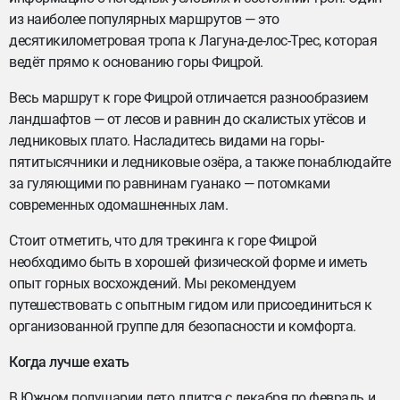
из наиболее популярных маршрутов — это
десятикилометровая тропа к Лагуна-де-лос-Трес, которая
ведёт прямо к основанию горы Фицрой.
Весь маршрут к горе Фицрой отличается разнообразием
ландшафтов — от лесов и равнин до скалистых утёсов и
ледниковых плато. Насладитесь видами на горы-
пятитысячники и ледниковые озёра, а также понаблюдайте
за гуляющими по равнинам гуанако — потомками
современных одомашненных лам.
Стоит отметить, что для трекинга к горе Фицрой
необходимо быть в хорошей физической форме и иметь
опыт горных восхождений. Мы рекомендуем
путешествовать с опытным гидом или присоединиться к
организованной группе для безопасности и комфорта.
Когда лучше ехать
В Южном полушарии лето длится с декабря по февраль и