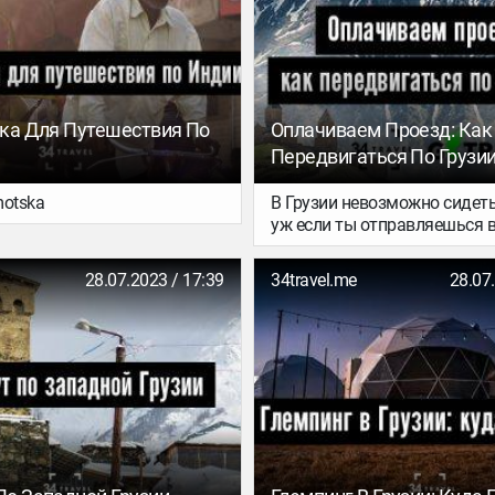
ка Для Путешествия По
Оплачиваем Проезд: Как
Передвигаться По Грузи
motska
В Грузии невозможно сидеть
уж если ты отправляешься 
путешествие осенью, у тебя 
шансы застать все времена 
28.07.2023 / 17:39
34travel.me
28.07
одной стране: неторопливое
Тбилиси, золотую осень в А
долине или снежную зиму в 
Местии. Как передвигаться 
успеть все, читай в нашем м
который мы подготовили вм
сервисом недорогих трансф
всей Грузии GoTrip.