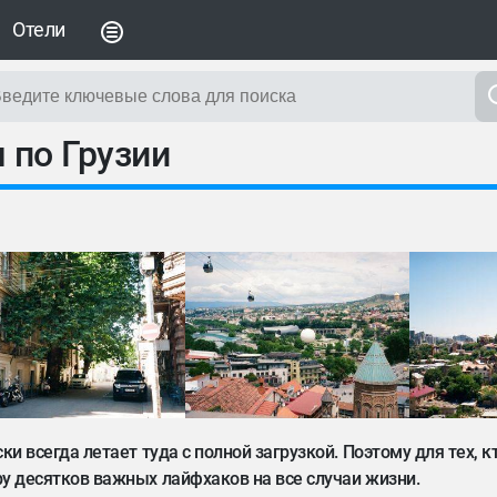
Отели
 по Грузии
ски всегда летает туда с полной загрузкой. Поэтому для тех, к
ару десятков важных лайфхаков на все случаи жизни.