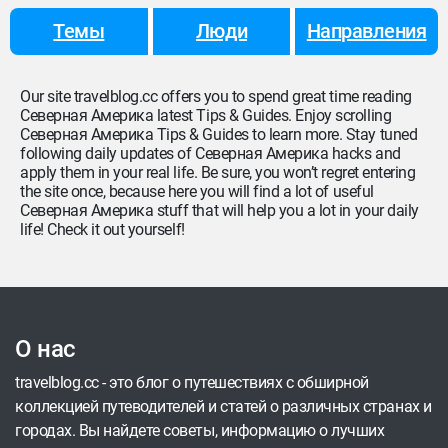
Темы
Люди
Направления
Our site travelblog.cc offers you to spend great time reading
Северная Америка latest Tips & Guides. Enjoy scrolling
Северная Америка Tips & Guides to learn more. Stay tuned
following daily updates of Северная Америка hacks and
apply them in your real life. Be sure, you won’t regret entering
the site once, because here you will find a lot of useful
Северная Америка stuff that will help you a lot in your daily
life! Check it out yourself!
О нас
travelblog.cc - это блог о путешествиях с обширной
коллекцией путеводителей и статей о различных странах и
городах. Вы найдете советы, информацию о лучших