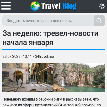
За неделю: тревел-новости
начала января
28.07.2023 - 13:11 /
34travel.me
Понемногу входим в рабочий ритм и рассказываем, что
важного из сферы путешествий (и не только) произошло