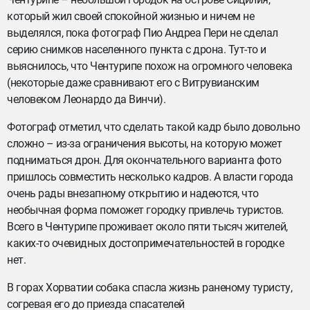
который жил своей спокойной жизнью и ничем не
выделялся, пока фотограф Пио Андреа Пери не сделал
серию снимков населенного пункта с дрона. Тут-то и
выяснилось, что Чентурипе похож на огромного человека
(некоторые даже сравнивают его с Витрувианским
человеком Леонардо да Винчи).
Фотограф отметил, что сделать такой кадр было довольно
сложно – из-за ограничения высоты, на которую может
подниматься дрон. Для окончательного варианта фото
пришлось совместить несколько кадров. А власти города
очень рады внезапному открытию и надеются, что
необычная форма поможет городку привлечь туристов.
Всего в Чентурипе проживает около пяти тысяч жителей,
каких-то очевидных достопримечательностей в городке
нет.
В горах Хорватии собака спасла жизнь раненому туристу,
согревая его до приезда спасателей