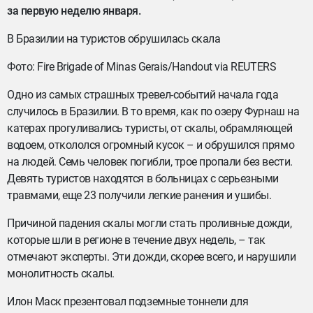
за первую неделю января.
В Бразилии на туристов обрушилась скала
Фото: Fire Brigade of Minas Gerais/Handout via REUTERS
Одно из самых страшных тревел-событий начала года
случилось в Бразилии. В то время, как по озеру Фурнаш на
катерах прогуливались туристы, от скалы, обрамляющей
водоем, откололся огромный кусок – и обрушился прямо
на людей. Семь человек погибли, трое пропали без вести.
Девять туристов находятся в больницах с серьезными
травмами, еще 23 получили легкие ранения и ушибы.
Причиной падения скалы могли стать проливные дожди,
которые шли в регионе в течение двух недель, – так
отмечают эксперты. Эти дожди, скорее всего, и нарушили
монолитность скалы.
Илон Маск презентовал подземные тоннели для