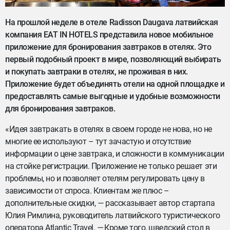
На прошлой неделе в отеле Radisson Daugava латвийская
компания EAT IN HOTELS представила новое мобильное
приложение для бронирования завтраков в отелях. Это
первый подобный проект в мире, позволяющий выбирать
и покупать завтраки в отелях, не проживая в них.
Приложение будет объединять отели на одной площадке и
предоставлять самые выгодные и удобные возможности
для бронирования завтраков.
«Идея завтракать в отелях в своем городе не нова, но не
многие ее используют – тут зачастую и отсутствие
информации о цене завтрака, и сложности в коммуникации
на стойке регистрации. Приложение не только решает эти
проблемы, но и позволяет отелям регулировать цену в
зависимости от спроса. Клиентам же плюс –
дополнительные скидки, — рассказывает автор стартапа
Юлия Римлина, руководитель латвийского туристического
оператора Atlantic Travel
, —
Кроме того, шведский стол в