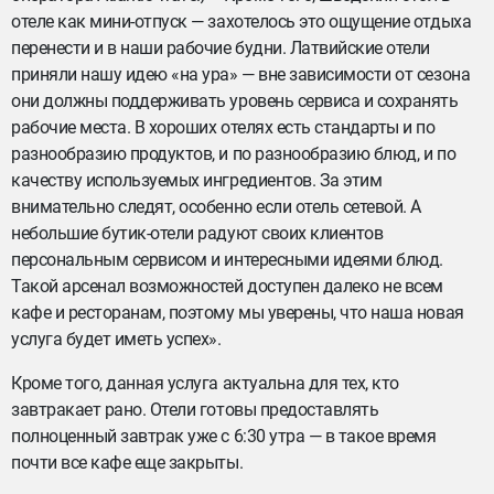
отеле как мини-отпуск — захотелось это ощущение отдыха
перенести и в наши рабочие будни. Латвийские отели
приняли нашу идею «на ура» — вне зависимости от сезона
они должны поддерживать уровень сервиса и сохранять
рабочие места. В хороших отелях есть стандарты и по
разнообразию продуктов, и по разнообразию блюд, и по
качеству используемых ингредиентов. За этим
внимательно следят, особенно если отель сетевой. А
небольшие бутик-отели радуют своих клиентов
персональным сервисом и интересными идеями блюд.
Такой арсенал возможностей доступен далеко не всем
кафе и ресторанам, поэтому мы уверены, что наша новая
услуга будет иметь успех».
Кроме того, данная услуга актуальна для тех, кто
завтракает рано. Отели готовы предоставлять
полноценный завтрак уже с 6:30 утра — в такое время
почти все кафе еще закрыты.