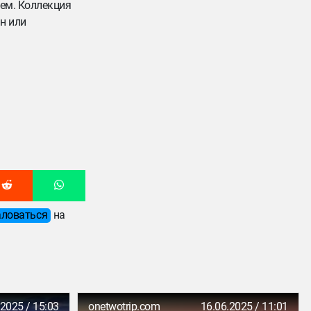
ем. Коллекция
н или
ловаться
на
.2025 / 15:03
onetwotrip.com
16.06.2025 / 11:01