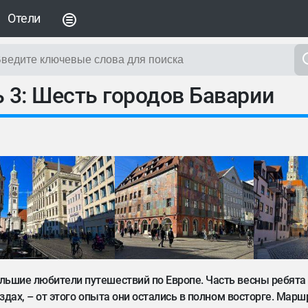
Отели
 3: Шесть городов Баварии
льшие любители путешествий по Европе. Часть весны ребята
здах, – от этого опыта они остались в полном восторге. Марш