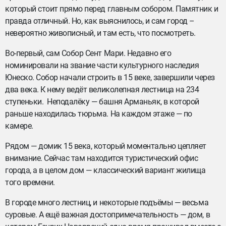
который стоит прямо перед главным собором. Памятник и
правда отличный. Но, как выяснилось, и сам город –
невероятно живописный, и там есть, что посмотреть.
Во-первый, сам Собор Сент Мари. Недавно его
номинировали на звание части культурного наследия
Юнеско. Собор начали строить в 15 веке, завершили через
два века. К нему ведёт великолепная лестница на 234
ступеньки. Неподалёку — башня Арманьяк, в которой
раньше находилась тюрьма. На каждом этаже — по
камере.
Рядом — домик 15 века, который моментально цепляет
внимание. Сейчас там находится туристический офис
города, а в целом дом — классический вариант жилища
того времени.
В городе много лестниц, и некоторые подъёмы — весьма
суровые. А ещё важная достопримечательность — дом, в