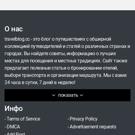
О нас
travelblog.cc - это блог о путешествиях с обширной
коллекцией путеводителей и статей о различных странах и
городах. Вы найдете советы, информацию о лучших
местах для посещения и местных традициях. Сайт также
предлагает полезные статьи о бронировании отелей,
выборе транспорта и организации маршрута. Мы с вами
24 часа в сутки, 7 дней в неделю!
показать
Инфо
-
Terms of Service
-
Privacy Policy
-
DMCA
-
Advertisement requests
-
Add Post