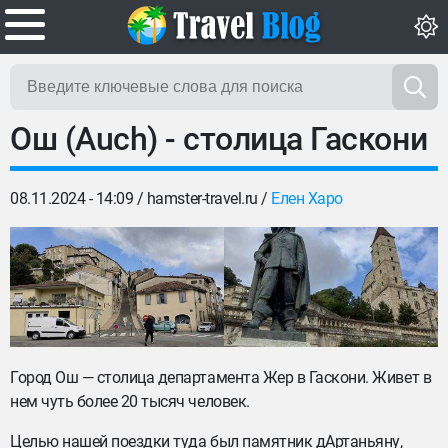
Ош (Auch) - столица Гаскони
08.11.2024 - 14:09 /
hamster-travel.ru
/
Елен Харо
Город Ош — столица департамента Жер в Гаскони. Живет в
нем чуть более 20 тысяч человек.
Целью нашей поездки туда был памятник дАртаньяну,