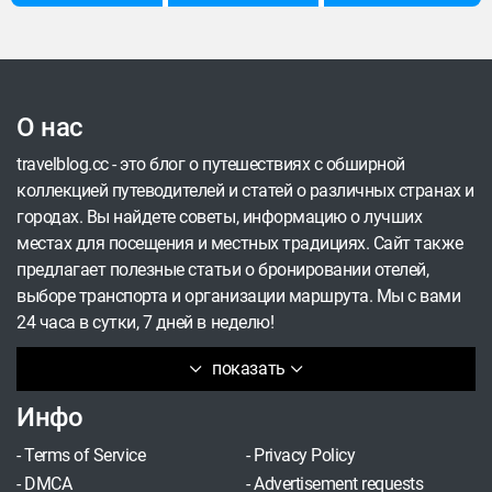
детьми на несколько дней своего отпуска, чтобы
это было недалеко от Москвы, я прочитала
отзывы о турбазе. И решила попробовать.
О нас
travelblog.cc - это блог о путешествиях с обширной
коллекцией путеводителей и статей о различных странах и
городах. Вы найдете советы, информацию о лучших
местах для посещения и местных традициях. Сайт также
предлагает полезные статьи о бронировании отелей,
выборе транспорта и организации маршрута. Мы с вами
24 часа в сутки, 7 дней в неделю!
показать
Инфо
-
Terms of Service
-
Privacy Policy
-
DMCA
-
Advertisement requests