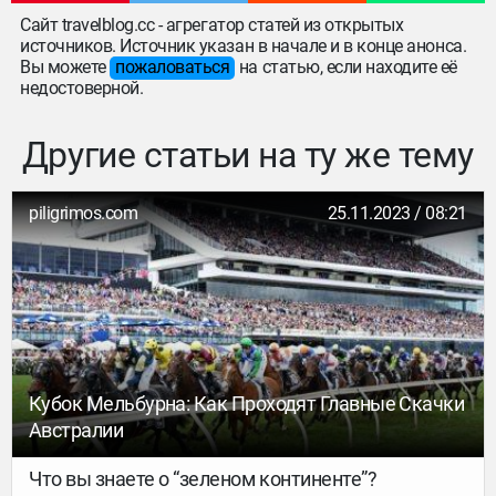
Сайт travelblog.cc - агрегатор статей из открытых
источников. Источник указан в начале и в конце анонса.
Вы можете
пожаловаться
на статью, если находите её
недостоверной.
Другие статьи на ту же тему
piligrimos.com
25.11.2023 / 08:21
Кубок Мельбурна: Как Проходят Главные Скачки
Австралии
Что вы знаете о “зеленом континенте”?