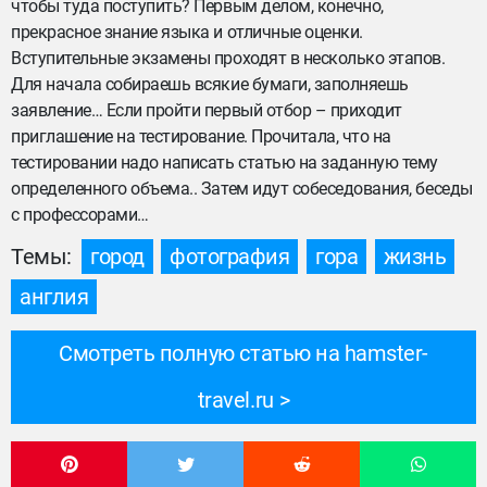
чтобы туда поступить? Первым делом, конечно,
прекрасное знание языка и отличные оценки.
Вступительные экзамены проходят в несколько этапов.
Для начала собираешь всякие бумаги, заполняешь
заявление… Если пройти первый отбор – приходит
приглашение на тестирование. Прочитала, что на
тестировании надо написать статью на заданную тему
определенного объема.. Затем идут собеседования, беседы
с профессорами…
Темы:
город
фотография
гора
жизнь
англия
Смотреть полную статью на hamster-
travel.ru