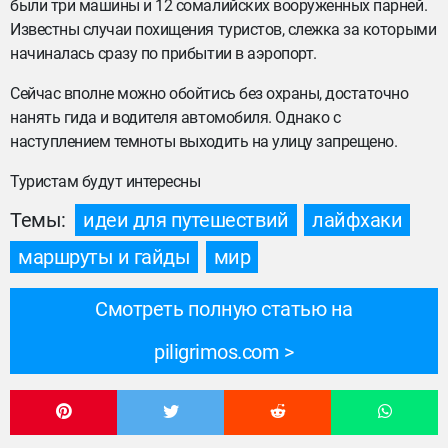
были три машины и 12 сомалийских вооруженных парней.
Известны случаи похищения туристов, слежка за которыми
начиналась сразу по прибытии в аэропорт.
Сейчас вполне можно обойтись без охраны, достаточно
нанять гида и водителя автомобиля. Однако с
наступлением темноты выходить на улицу запрещено.
Туристам будут интересны
Темы:
идеи для путешествий
лайфхаки
маршруты и гайды
мир
Смотреть полную статью на
piligrimos.com