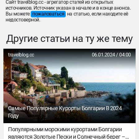
Сайт travelblog.cc - агрегатор статей из открытых
источников. Источник указан в начале и в конце анонса.
Вы можете
пожаловаться
на статью, если находите её
недостоверной.
Другие статьи на ту же тему
travelblog.cc
06.01.2024 / 04:00
Самые Популярные Курорты Болгарии В 2024
Году
Популярными морскими курортами Болгарии
являются Золотые Пески и Солнечный берег –