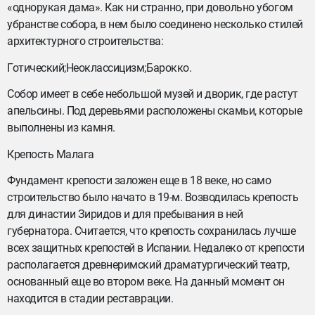
«однорукая дама». Как ни странно, при довольно убогом
убранстве собора, в нем было соединено несколько стилей
архитектурного строительства:
Готический;Неоклассицизм;Барокко.
Собор имеет в себе небольшой музей и дворик, где растут
апельсины. Под деревьями расположены скамьи, которые
выполнены из камня.
Крепость Малага
Фундамент крепости заложен еще в 18 веке, но само
строительство было начато в 19-м. Возводилась крепость
для династии Зиридов и для пребывания в ней
губернатора. Считается, что крепость сохранилась лучше
всех защитных крепостей в Испании. Недалеко от крепости
располагается древнеримский драматургический театр,
основанный еще во втором веке. На данный момент он
находится в стадии реставрации.