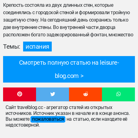
Крепость состояла из двух длинных стен, которые
соединялись с городской стеной и формировали тройную
защитную стену. На сегодняшний день сохранись только
две внутренние стены. Во внутренней части дворца
расположен богато задекорированный фонтан, множество
Темы:
испания
Смотреть полную статью на leisure-
blog.com
Сайт travelblog.cc - агрегатор статей из открытых
источников. Источник указан в начале и в конце анонса.
Вы можете
пожаловаться
на статью, если находите её
недостоверной.