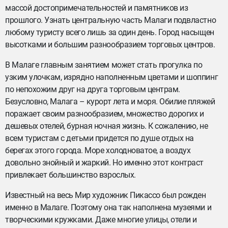
массой достопримечательностей и памятников из
прошлого. Узнать центральную часть Малаги подвластно
любому туристу всего лишь за один день. Город насыщен
высотками и большим разнообразием торговых центров.
В Малаге главным занятием может стать прогулка по
узким улочкам, изрядно наполненным цветами и шоппинг
по непохожим друг на друга торговым центрам.
Безусловно, Малага – курорт лета и моря. Обилие пляжей
поражает своим разнообразием, множество дорогих и
дешевых отелей, бурная ночная жизнь. К сожалению, не
всем туристам с детьми придется по душе отдых на
берегах этого города. Море холодноватое, а воздух
довольно знойный и жаркий. Но именно этот контраст
привлекает большинство взрослых.
Известный на весь Мир художник Пикассо был рожден
именно в Малаге. Поэтому она так наполнена музеями и
творческими кружками. Даже многие улицы, отели и