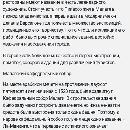
рестораны имеют название в честь легендарного
художника. Стоит учесть, что Пикассо жил в Малаге в
период младенчества, а первые шаги в модернизме он
делал в Барселоне, где тоже есть множество экспозиций,
посвященных его творчеству. Но то, что для коллекции его
работ было выстроено специальное здание, достойно
уважения и восхваления города.
В городе есть большое множество интересных строений,
памяток, соборов и зданий для развлечения туристов.
Малагский кафедральный собор
На месте арабской мечети на протяжении двухсот
пятидесяти лет, начиная с 1528 года, был воздвигнут
Кафедральный собор Малаги. В строительстве здания
было задумано построить две мечети, но из-за нехватки
средств была выстроена только одна башня. Поэтому в
народе кафедральный собор получил еще одно название –
Ла-Манкита
, что в переводе с испанского означает