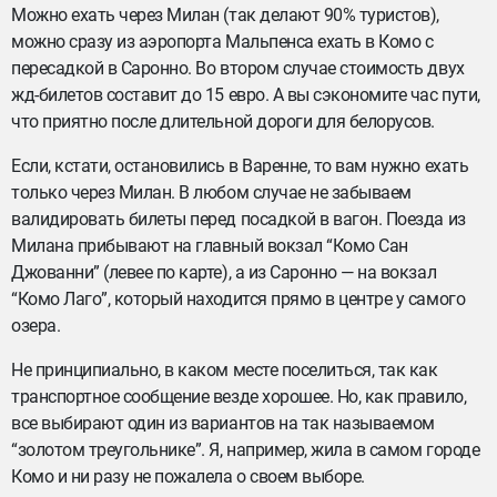
Можно ехать через Милан (так делают 90% туристов),
можно сразу из аэропорта Мальпенса ехать в Комо с
пересадкой в Саронно. Во втором случае стоимость двух
жд-билетов составит до 15 евро. А вы сэкономите час пути,
что приятно после длительной дороги для белорусов.
Если, кстати, остановились в Варенне, то вам нужно ехать
только через Милан. В любом случае не забываем
валидировать билеты перед посадкой в вагон. Поезда из
Милана прибывают на главный вокзал “Комо Сан
Джованни” (левее по карте), а из Саронно — на вокзал
“Комо Лаго”, который находится прямо в центре у самого
озера.
Не принципиально, в каком месте поселиться, так как
транспортное сообщение везде хорошее. Но, как правило,
все выбирают один из вариантов на так называемом
“золотом треугольнике”. Я, например, жила в самом городе
Комо и ни разу не пожалела о своем выборе.