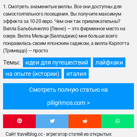
1. Смотреть знаменитые виллы. Все они доступны для
самостоятельного посещения. Вы получите максимум
эффекта за 10-20 евро. Чем они так привлекательны?
Вилла Бальбьянелло (Ленно) — это фирменное место на
озере. Вилла Мельци (Белладжио) мне больше всего
понравилась своим японским садиком, а вилла Карлотта
(Тремеццо) — просто
Темы:
идеи для путешествий
лайфхаки
на опыте (истории)
италия
Смотреть полную статью на
piligrimos.com
Сайт travelblog.cc - агрегатор статей из открытых