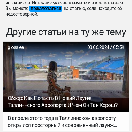
источников. Источник указан в начале и в конце анонса.
Вы можете
пожаловаться
на статью, если находите её
недостоверной.
Другие статьи на ту же тему
gloss.ee
03.06.2024 / 05:59
Обзор: Как Попасть В Новый Лаунж
Таллиннского Аэропорта И Чем Он Так Хорош?
В апреле этого года в Таллиннском аэропорту
открылся просторный и современный лаунж