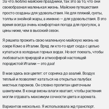
За что люблю майские праздники, так это за то, что они
своеобразная маленькая жизнь. Майские путешествия
просто созданы для удовольствия. Не для пляжей, суеты,
толпы и знойной жары, а именно — для удовольствия. В это
время всегда очень комфортная погода для прогулок, а
цены ниже, чем в высокий сезон.
Я решила прожить свою маленькую майскую жизнь на
озере Комо в Италии. Вряд ли кто-то едет сюда с целью
купаться в холодных горных водах. Но вот поехать, чтобы
любоваться природой и атмосферой настоящей
породистой Италии — это даа!
В мае здесь все цветет: от сорняка до азалий. Воздух
теплый и позволяет кататься на открытых палубах
местных паромов. Он словно пропитан цветочным
шампунем. В конце весны влаги хватает, чтобы растения
могли отдавать максимум сочности цвета и аромата.
Вариантов несколько. Я использовала жд-транспорт.