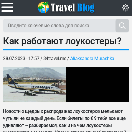
Как работают лоукостеры?
28.07.2023 - 17:57 /
34travel.me
/
Aliaksandra Murashka
Новости о щедрых распродажах лоукостеров мелькают
чуть ли не каждый день. Если билеты по € 9 тебя все еще
удивляют – разбираемся, как и на чем лоукостеры