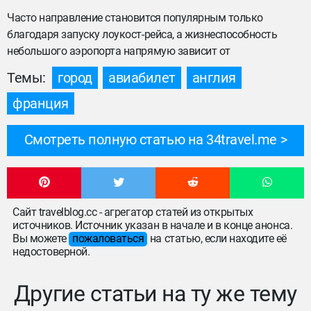
Часто направление становится популярным только
благодаря запуску лоукост-рейса, а жизнеспособность
небольшого аэропорта напрямую зависит от
Темы:
город
авиабилет
англия
франция
Смотреть полную статью на 34travel.me
Сайт travelblog.cc - агрегатор статей из открытых
источников. Источник указан в начале и в конце анонса.
Вы можете
пожаловаться
на статью, если находите её
недостоверной.
Другие статьи на ту же тему