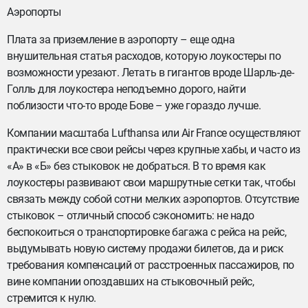
Аэропорты
Плата за приземление в аэропорту – еще одна
внушительная статья расходов, которую лоукостеры по
возможности урезают. Летать в гигантов вроде Шарль-де-
Голль для лоукостера неподъемно дорого, найти
поблизости что-то вроде Бове – уже гораздо лучше.
Компании масштаба Lufthansa или Air France осуществляют
практически все свои рейсы через крупные хабы, и часто из
«А» в «Б» без стыковок не добраться. В то время как
лоукостеры развивают свои маршрутные сетки так, чтобы
связать между собой сотни мелких аэропортов. Отсутствие
стыковок – отличный способ сэкономить: не надо
беспокоиться о транспортировке багажа с рейса на рейс,
выдумывать новую систему продажи билетов, да и риск
требования компенсаций от расстроенных пассажиров, по
вине компании опоздавших на стыковочный рейс,
стремится к нулю.