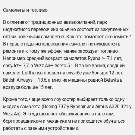
Самолеты и топливо
В отличие от традиционных авиакомпаний, парк
бюджетного перевозчика обычно состоит из закупленных
оптом новеньких самолетов. Как это помогает экономить?
В первые годы использования самолет не нуждается в
ремонте и к тому же эффективнее расходует топливо.
Например, средний возраст самолетов Ryanair– 7,1 лет,
easyJet– 7,7, а Wizz Air– всего 5,1. В то же время, средний
самолет Lufthansa провел на службе уже больше 12 лет,
British Airways – 13,6, а многие машины родной Belavia в
воздухе больше 15 лет.
Кроме того, чаще всего лоукостер выбирает только одну
модель самолета (Boeing 737 у Ryanair или Airbus A320-321 у
Wizz Air). Это удешевляет обслуживание, а пилотам,
бортпроводникам и механикам не приходится обучаться
работать с разными устройствами.