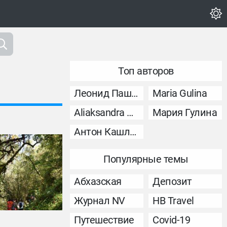
Топ авторов
Леонид Пашковский
Maria Gulina
Aliaksandra Murashka
Мария Гулина
Антон Кашликов
Популярные темы
Абхазская
Депозит
Журнал NV
НВ Travel
Путешествие
Covid-19