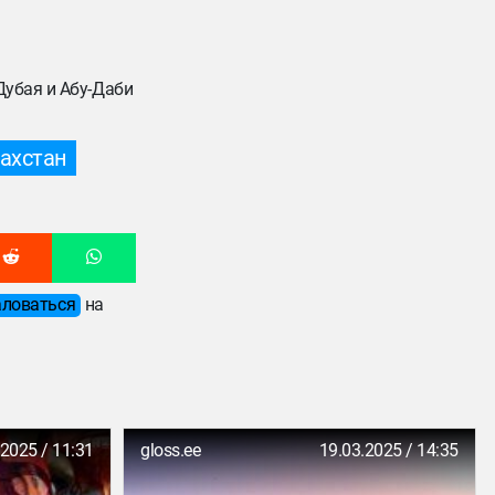
Дубая и Абу-Даби
ахстан
ловаться
на
.2025 / 11:31
gloss.ee
19.03.2025 / 14:35