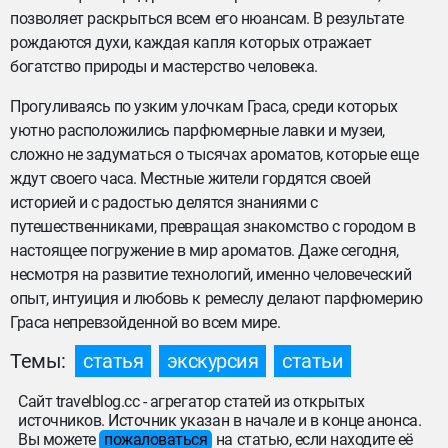
позволяет раскрыться всем его нюансам. В результате
рождаются духи, каждая капля которых отражает
богатство природы и мастерство человека.
Прогуливаясь по узким улочкам Граса, среди которых
уютно расположились парфюмерные лавки и музеи,
сложно не задуматься о тысячах ароматов, которые еще
ждут своего часа. Местные жители гордятся своей
историей и с радостью делятся знаниями с
путешественниками, превращая знакомство с городом в
настоящее погружение в мир ароматов. Даже сегодня,
несмотря на развитие технологий, именно человеческий
опыт, интуиция и любовь к ремеслу делают парфюмерию
Граса непревзойденной во всем мире.
Темы:
статья
экскурсия
статьи
Сайт travelblog.cc - агрегатор статей из открытых
источников. Источник указан в начале и в конце анонса.
Вы можете
пожаловаться
на статью, если находите её