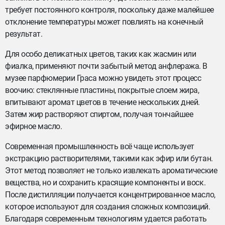
требует постоянного контроля, поскольку даже малейшее
отклонение температуры может повлиять на конечный
результат.
Для особо деликатных цветов, таких как жасмин или
фиалка, применяют почти забытый метод анфлеража. В
музее парфюмерии Граса можно увидеть этот процесс
воочию: стеклянные пластины, покрытые слоем жира,
впитывают аромат цветов в течение нескольких дней.
Затем жир растворяют спиртом, получая тончайшее
эфирное масло.
Современная промышленность всё чаще использует
экстракцию растворителями, такими как эфир или бутан.
Этот метод позволяет не только извлекать ароматические
вещества, но и сохранить красящие компоненты и воск.
После дистилляции получается концентрированное масло,
которое используют для создания сложных композиций.
Благодаря современным технологиям удается работать