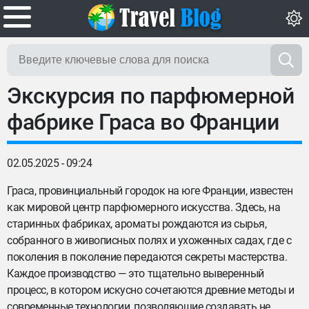
Экскурсия по парфюмерной
фабрике Граса во Франции
02.05.2025 - 09:24
Граса, провинциальный городок на юге Франции, известен
как мировой центр парфюмерного искусства. Здесь, на
старинных фабриках, ароматы рождаются из сырья,
собранного в живописных полях и ухоженных садах, где с
поколения в поколение передаются секреты мастерства.
Каждое производство — это тщательно выверенный
процесс, в котором искусно сочетаются древние методы и
современные технологии, позволяющие создавать не