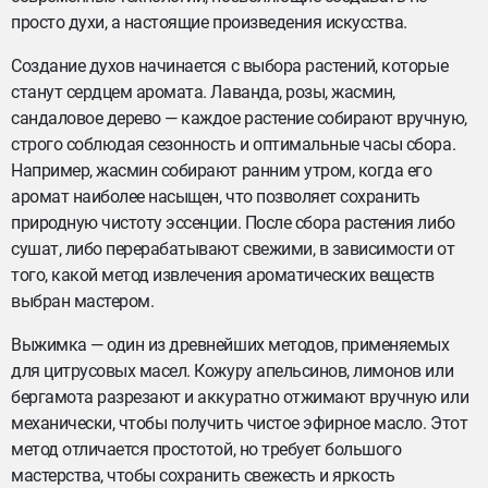
просто духи, а настоящие произведения искусства.
Создание духов начинается с выбора растений, которые
станут сердцем аромата. Лаванда, розы, жасмин,
сандаловое дерево — каждое растение собирают вручную,
строго соблюдая сезонность и оптимальные часы сбора.
Например, жасмин собирают ранним утром, когда его
аромат наиболее насыщен, что позволяет сохранить
природную чистоту эссенции. После сбора растения либо
сушат, либо перерабатывают свежими, в зависимости от
того, какой метод извлечения ароматических веществ
выбран мастером.
Выжимка — один из древнейших методов, применяемых
для цитрусовых масел. Кожуру апельсинов, лимонов или
бергамота разрезают и аккуратно отжимают вручную или
механически, чтобы получить чистое эфирное масло. Этот
метод отличается простотой, но требует большого
мастерства, чтобы сохранить свежесть и яркость