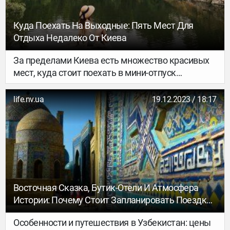
Куда Поехать На Выходные: Пять Мест Для
Отдыха Недалеко От Киева
За пределами Киева есть множество красивых
мест, куда стоит поехать в мини-отпуск
на выходные.
life.nv.ua
19.12.2023 / 18:17
Восточная Сказка, Бутик-Отели И Атмосфера
Истории: Почему Стоит Запланировать Поездку
В Самарканд Осенью
Особенности и путешествия в Узбекистан: цены