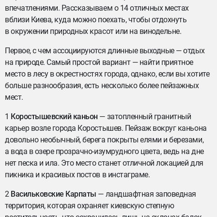
впечатлениями. Рассказываем о 14 отличных местах
вблизи Киева, куда можно поехать, чтобы отдохнуть
в окружении природных красот или на винодельне.
Первое, с чем ассоциируются длинные выходные — отдых
на природе. Самый простой вариант — найти приятное
место в лесу в окрестностях города, однако, если вы хотите
больше разнообразия, есть несколько более пейзажных
мест.
1
Коростышевский каньон
— затопленный гранитный
карьер возле города Коростышев. Пейзаж вокруг каньона
довольно необычный, берега покрыты елями и березами,
а вода в озере прозрачно-изумрудного цвета, ведь на дне
нет песка и ила. Это место станет отличной локацией для
пикника и красивых постов в инстаграме.
2
Васильковские Карпаты
— ландшафтная заповедная
территория, которая охраняет киевскую степную