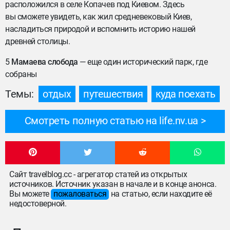
расположился в селе Копачев под Киевом. Здесь
вы сможете увидеть, как жил средневековый Киев,
насладиться природой и вспомнить историю нашей
древней столицы.
5
Мамаева слобода
— еще один исторический парк, где
собраны
Темы:
отдых
путешествия
куда поехать
Смотреть полную статью на life.nv.ua
Сайт travelblog.cc - агрегатор статей из открытых
источников. Источник указан в начале и в конце анонса.
Вы можете
пожаловаться
на статью, если находите её
недостоверной.