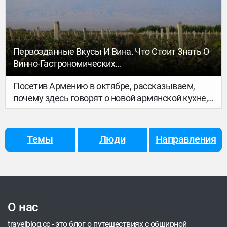
отдыха на несколько дней.
Первозданные Вкусы И Вина. Что Стоит Знать О
Винно-Гастрономических
Достопримечательностях Армении
Посетив Армению в октябре, рассказываем,
почему здесь говорят о новой армянской кухне,
и как понять вина этой страны.
Темы
Люди
Направления
О нас
travelblog.cc - это блог о путешествиях с обширной