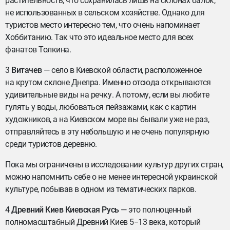
растительность, что сохранилась лишь на склонах балок,
не использованных в сельском хозяйстве. Однако для
туристов место интересно тем, что очень напоминает
Хоббитанию. Так что это идеальное место для всех
фанатов Толкина.
3
Витачев
— село в Киевской области, расположенное
на крутом склоне Днепра. Именно отсюда открываются
удивительные виды на речку. А потому, если вы любите
гулять у воды, любоваться пейзажами, как с картин
художников, а на Киевском море вы бывали уже не раз,
отправляйтесь в эту небольшую и не очень популярную
среди туристов деревню.
Пока мы ограничены в исследовании культур других стран,
можно напомнить себе о не менее интересной украинской
культуре, побывав в одном из тематических парков.
4
Древний Киев Киевская Русь
— это полноценный
полномасштабный Древний Киев 5−13 века, который